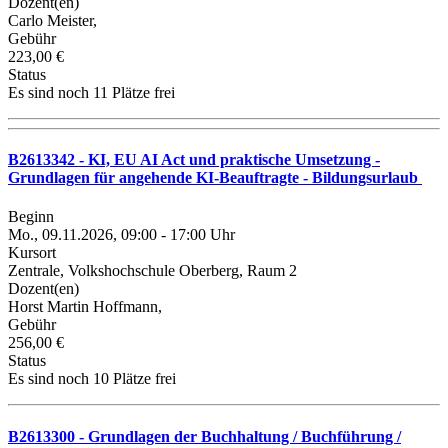
Dozent(en)
Carlo Meister,
Gebühr
223,00 €
Status
Es sind noch 11 Plätze frei
B2613342 - KI, EU AI Act und praktische Umsetzung -
Grundlagen für angehende KI-Beauftragte - Bildungsurlaub
Beginn
Mo., 09.11.2026, 09:00 - 17:00 Uhr
Kursort
Zentrale, Volkshochschule Oberberg, Raum 2
Dozent(en)
Horst Martin Hoffmann,
Gebühr
256,00 €
Status
Es sind noch 10 Plätze frei
B2613300 - Grundlagen der Buchhaltung / Buchführung /