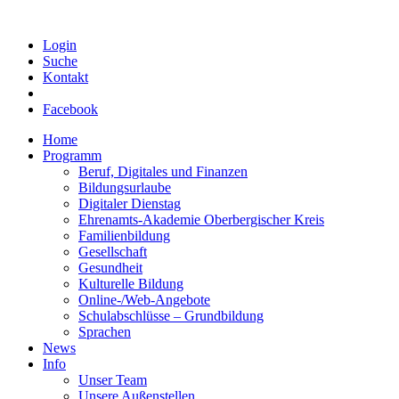
Login
Suche
Kontakt
Facebook
Home
Programm
Beruf, Digitales und Finanzen
Bildungsurlaube
Digitaler Dienstag
Ehrenamts-Akademie Oberbergischer Kreis
Familienbildung
Gesellschaft
Gesundheit
Kulturelle Bildung
Online-/Web-Angebote
Schulabschlüsse – Grundbildung
Sprachen
News
Info
Unser Team
Unsere Außenstellen