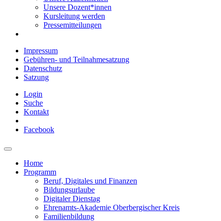
Unsere Dozent*innen
Kursleitung werden
Pressemitteilungen
Impressum
Gebühren- und Teilnahmesatzung
Datenschutz
Satzung
Login
Suche
Kontakt
Facebook
Home
Programm
Beruf, Digitales und Finanzen
Bildungsurlaube
Digitaler Dienstag
Ehrenamts-Akademie Oberbergischer Kreis
Familienbildung