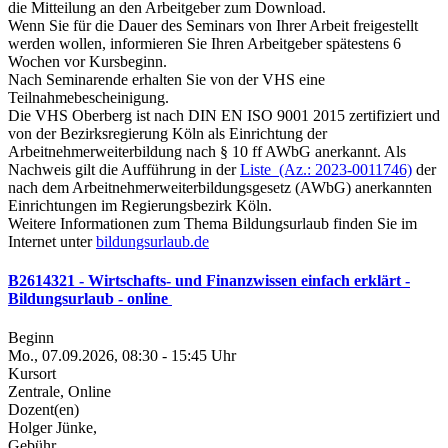
die Mitteilung an den Arbeitgeber zum Download.
Wenn Sie für die Dauer des Seminars von Ihrer Arbeit freigestellt
werden wollen, informieren Sie Ihren Arbeitgeber spätestens 6
Wochen vor Kursbeginn.
Nach Seminarende erhalten Sie von der VHS eine
Teilnahmebescheinigung.
Die VHS Oberberg ist nach DIN EN ISO 9001 2015 zertifiziert und
von der Bezirksregierung Köln als Einrichtung der
Arbeitnehmerweiterbildung nach § 10 ff AWbG anerkannt. Als
Nachweis gilt die Aufführung in der
Liste (Az.: 2023-0011746)
der
nach dem Arbeitnehmerweiterbildungsgesetz (AWbG) anerkannten
Einrichtungen im Regierungsbezirk Köln.
Weitere Informationen zum Thema Bildungsurlaub finden Sie im
Internet unter
bildungsurlaub.de
B2614321 - Wirtschafts- und Finanzwissen einfach erklärt -
Bildungsurlaub - online
Beginn
Mo., 07.09.2026, 08:30 - 15:45 Uhr
Kursort
Zentrale, Online
Dozent(en)
Holger Jünke,
Gebühr