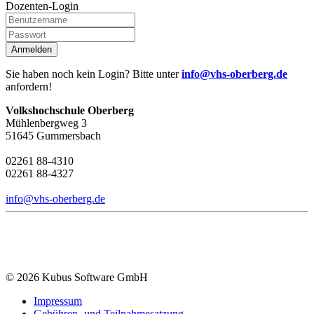
Dozenten-Login
Anmelden
Sie haben noch kein Login? Bitte unter
info@vhs-oberberg.de
anfordern!
Volkshochschule Oberberg
Mühlenbergweg 3
51645 Gummersbach
02261 88-4310
02261 88-4327
info@vhs-oberberg.de
© 2026 Kubus Software GmbH
Impressum
Gebühren- und Teilnahmesatzung