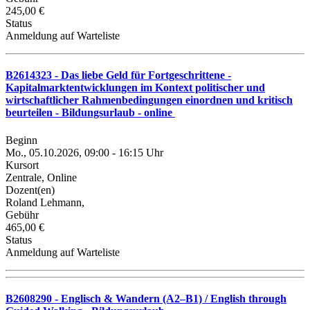
245,00 €
Status
Anmeldung auf Warteliste
B2614323 - Das liebe Geld für Fortgeschrittene -
Kapitalmarktentwicklungen im Kontext politischer und
wirtschaftlicher Rahmenbedingungen einordnen und kritisch
beurteilen - Bildungsurlaub - online
Beginn
Mo., 05.10.2026, 09:00 - 16:15 Uhr
Kursort
Zentrale, Online
Dozent(en)
Roland Lehmann,
Gebühr
465,00 €
Status
Anmeldung auf Warteliste
B2608290 - Englisch & Wandern (A2–B1) / English through