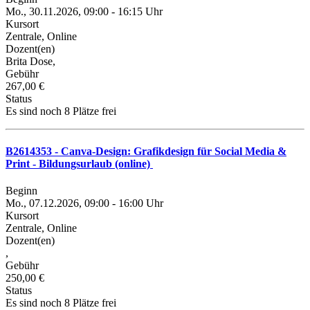
Mo., 30.11.2026, 09:00 - 16:15 Uhr
Kursort
Zentrale, Online
Dozent(en)
Brita Dose,
Gebühr
267,00 €
Status
Es sind noch 8 Plätze frei
B2614353 - Canva-Design: Grafikdesign für Social Media &
Print - Bildungsurlaub (online)
Beginn
Mo., 07.12.2026, 09:00 - 16:00 Uhr
Kursort
Zentrale, Online
Dozent(en)
,
Gebühr
250,00 €
Status
Es sind noch 8 Plätze frei