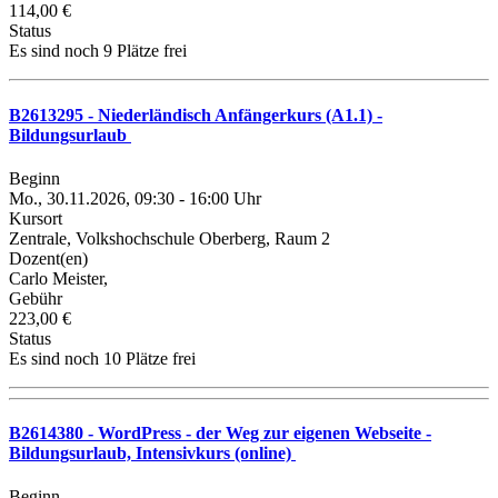
114,00 €
Status
Es sind noch 9 Plätze frei
B2613295 - Niederländisch Anfängerkurs (A1.1) -
Bildungsurlaub
Beginn
Mo., 30.11.2026, 09:30 - 16:00 Uhr
Kursort
Zentrale, Volkshochschule Oberberg, Raum 2
Dozent(en)
Carlo Meister,
Gebühr
223,00 €
Status
Es sind noch 10 Plätze frei
B2614380 - WordPress - der Weg zur eigenen Webseite -
Bildungsurlaub, Intensivkurs (online)
Beginn