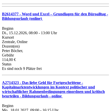
B2614377 - Word und Excel – Grundlagen für den Büroalltag -
Bildungsurlaub (online)
Beginn
Di., 15.12.2026, 08:00 - 13:00 Uhr
Kursort
Zentrale, Online
Dozent(en)
Peter Böcher,
Gebühr
114,00 €
Status
Es sind noch 9 Plätze frei
A2714323 - Das liebe Geld für Fortgeschrittene -
Kapitalmarktentwicklungen im Kontext politischer und
wirtschaftlicher Rahmenbedingungen einordnen und kritisch
beurteilen - Bildungsurlaub - online
Beginn
Mo., 18.01.2027, 09:00 - 16:15 Uhr