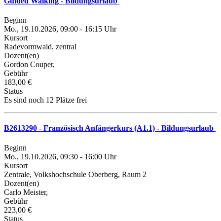
Guided Walking - Bildungsurlaub
Beginn
Mo., 19.10.2026, 09:00 - 16:15 Uhr
Kursort
Radevormwald, zentral
Dozent(en)
Gordon Couper,
Gebühr
183,00 €
Status
Es sind noch 12 Plätze frei
B2613290 - Französisch Anfängerkurs (A1.1) - Bildungsurlaub
Beginn
Mo., 19.10.2026, 09:30 - 16:00 Uhr
Kursort
Zentrale, Volkshochschule Oberberg, Raum 2
Dozent(en)
Carlo Meister,
Gebühr
223,00 €
Status