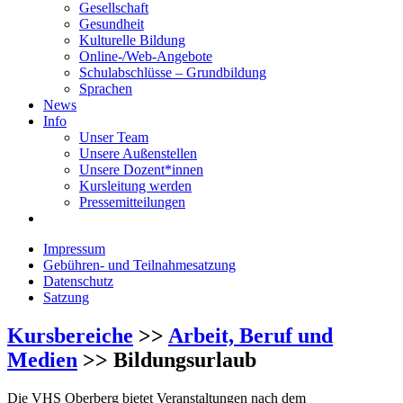
Gesellschaft
Gesundheit
Kulturelle Bildung
Online-/Web-Angebote
Schulabschlüsse – Grundbildung
Sprachen
News
Info
Unser Team
Unsere Außenstellen
Unsere Dozent*innen
Kursleitung werden
Pressemitteilungen
Impressum
Gebühren- und Teilnahmesatzung
Datenschutz
Satzung
Kursbereiche
>>
Arbeit, Beruf und
Medien
>> Bildungsurlaub
Die VHS Oberberg bietet Veranstaltungen nach dem