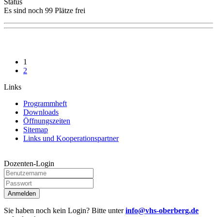
Status
Es sind noch 99 Plätze frei
1
2
Links
Programmheft
Downloads
Öffnungszeiten
Sitemap
Links und Kooperationspartner
Dozenten-Login
Anmelden
Sie haben noch kein Login? Bitte unter
info@vhs-oberberg.de