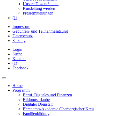
Unsere Dozent*innen
Kursleitung werden
Pressemitteilungen
(1)
Impressum
Gebühren- und Teilnahmesatzung
Datenschutz
Satzung
Login
Suche
Kontakt
(1)
Facebook
Home
Programm
Beruf, Digitales und Finanzen
Bildungsurlaube
Digitaler Dienstag
Ehrenamts-Akademie Oberbergischer Kreis
Familienbildung