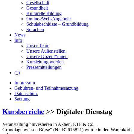
Gesellschaft
Gesundheit
Kulturelle Bildung
Online-/Web-Angebote
Schulabschlüsse – Grundbildung
Sprachen
News
Info
Unser Team
Unsere Außenstellen
Unsere Dozent*innen
Kursleitung werden
Pressemitteilungen
(1)
Impressum
Gebühren- und Teilnahmesatzung
Datenschutz
Satzung
Kursbereiche
>> Digitaler Dienstag
Veranstaltung "Investieren in Aktien, ETF & Co. -
Grundlagenwissen Börse" (Nr. B2615821) wurde in den Warenkorb