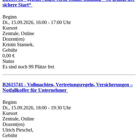
sichere Start“
Beginn
Di., 15.09.2026, 16:00 - 17:00 Uhr
Kursort
Zentrale, Online
Dozent(en)
Kristin Stannek,
Gebühr
0,00 €
Status
Es sind noch 99 Plätze frei
B2615741 - Vollmachten, Vertretungsregeln, Versicherungen –
Notfallkoffer für Unternehmer
Beginn
Di., 15.09.2026, 18:00 - 19:30 Uhr
Kursort
Zentrale, Online
Dozent(en)
Ulrich Pieschel,
Gebühr