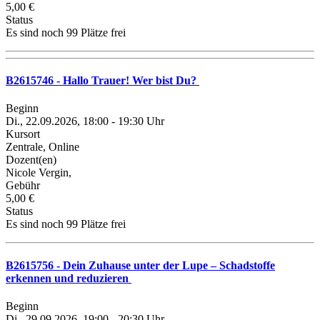
5,00 €
Status
Es sind noch 99 Plätze frei
B2615746 - Hallo Trauer! Wer bist Du?
Beginn
Di., 22.09.2026, 18:00 - 19:30 Uhr
Kursort
Zentrale, Online
Dozent(en)
Nicole Vergin,
Gebühr
5,00 €
Status
Es sind noch 99 Plätze frei
B2615756 - Dein Zuhause unter der Lupe – Schadstoffe
erkennen und reduzieren
Beginn
Di., 29.09.2026, 19:00 - 20:30 Uhr