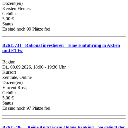
Dozent(en)
Kersten Flenter,
Gebühr
5,00 €
Status
Es sind noch 99 Plätze frei
B2615731 - Rational investieren – Eine Einführung in Aktien
und ETFs
Beginn
Di., 08.09.2026, 18:00 - 19:30 Uhr
Kursort
Zentrale, Online
Dozent(en)
Vincent Rost,
Gebühr
5,00 €
Status
Es sind noch 97 Plätze frei
B2615736 - „Keine Angst vorm Online-banking – So gelingt der