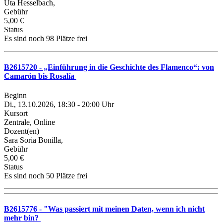
Uta Hesselbach,
Gebühr
5,00 €
Status
Es sind noch 98 Plätze frei
B2615720 - „Einführung in die Geschichte des Flamenco“: von
Camarón bis Rosalía
Beginn
Di., 13.10.2026, 18:30 - 20:00 Uhr
Kursort
Zentrale, Online
Dozent(en)
Sara Soria Bonilla,
Gebühr
5,00 €
Status
Es sind noch 50 Plätze frei
B2615776 - "Was passiert mit meinen Daten, wenn ich nicht
mehr bin?