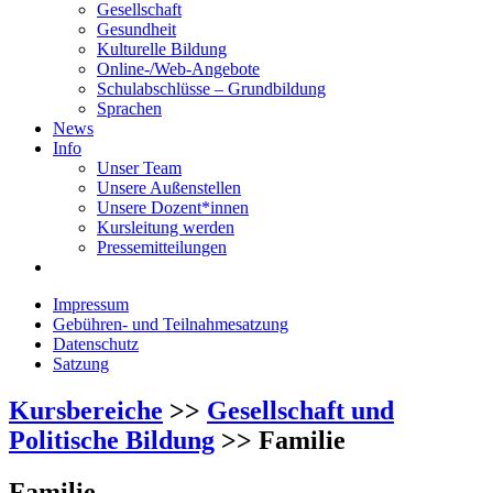
Gesellschaft
Gesundheit
Kulturelle Bildung
Online-/Web-Angebote
Schulabschlüsse – Grundbildung
Sprachen
News
Info
Unser Team
Unsere Außenstellen
Unsere Dozent*innen
Kursleitung werden
Pressemitteilungen
Impressum
Gebühren- und Teilnahmesatzung
Datenschutz
Satzung
Kursbereiche
>>
Gesellschaft und
Politische Bildung
>> Familie
Familie