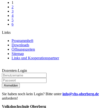
1
2
3
4
5
6
Links
Programmheft
Downloads
Öffnungszeiten
Sitemap
Links und Kooperationspartner
Dozenten-Login
Anmelden
Sie haben noch kein Login? Bitte unter
info@vhs-oberberg.de
anfordern!
Volkshochschule Oberberg