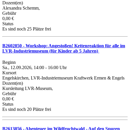
Dozent(en)
Alexandra Schemm,
Gebühr
0,00 €
Status
Es sind noch 25 Plätze frei
B2602850 - Workshop: Angestoßen! Kettenreaktion für alle im
LVR-Industriemuseum (für Kinder ab 5 Jahren)
Beginn
Sa., 12.09.2026, 14:00 - 16:00 Uhr
Kursort
Engelskirchen, LVR-Industriemuseum Kraftwerk Ermen & Engels
Dozent(en)
Kursleitung LVR-Museum,
Gebühr
0,00 €
Status
Es sind noch 20 Plätze frei
B2613856 - Abenteuer im Wildfruchtwald - Auf den Spuren