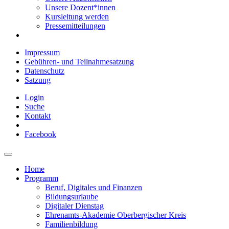
Unsere Dozent*innen
Kursleitung werden
Pressemitteilungen
Impressum
Gebühren- und Teilnahmesatzung
Datenschutz
Satzung
Login
Suche
Kontakt
Facebook
Home
Programm
Beruf, Digitales und Finanzen
Bildungsurlaube
Digitaler Dienstag
Ehrenamts-Akademie Oberbergischer Kreis
Familienbildung