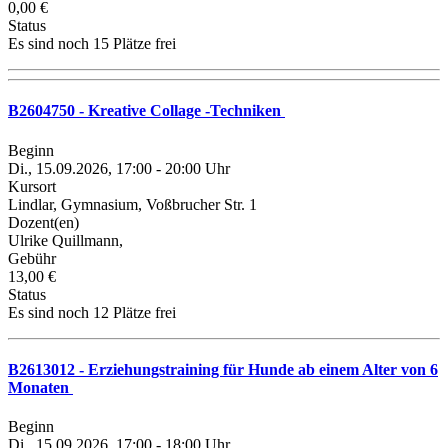
0,00 €
Status
Es sind noch 15 Plätze frei
B2604750 - Kreative Collage -Techniken
Beginn
Di., 15.09.2026, 17:00 - 20:00 Uhr
Kursort
Lindlar, Gymnasium, Voßbrucher Str. 1
Dozent(en)
Ulrike Quillmann,
Gebühr
13,00 €
Status
Es sind noch 12 Plätze frei
B2613012 - Erziehungstraining für Hunde ab einem Alter von 6
Monaten
Beginn
Di., 15.09.2026, 17:00 - 18:00 Uhr