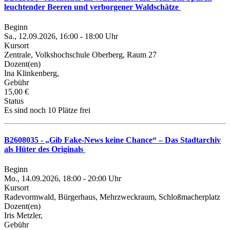
leuchtender Beeren und verborgener Waldschätze
Beginn
Sa., 12.09.2026, 16:00 - 18:00 Uhr
Kursort
Zentrale, Volkshochschule Oberberg, Raum 27
Dozent(en)
Ina Klinkenberg,
Gebühr
15,00 €
Status
Es sind noch 10 Plätze frei
B2608035 - „Gib Fake-News keine Chance“ – Das Stadtarchiv
als Hüter des Originals
Beginn
Mo., 14.09.2026, 18:00 - 20:00 Uhr
Kursort
Radevormwald, Bürgerhaus, Mehrzweckraum, Schloßmacherplatz
Dozent(en)
Iris Metzler,
Gebühr