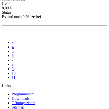
Gebühr
8,00 €
Status
Es sind noch 9 Plätze frei
3
4
5
6
7
8
9
10
11
Links
Programmheft
Downloads
Öffnungszeiten
Sitemap