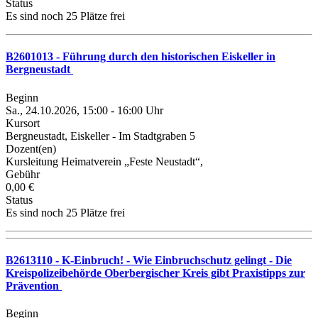
Status
Es sind noch 25 Plätze frei
B2601013 - Führung durch den historischen Eiskeller in
Bergneustadt
Beginn
Sa., 24.10.2026, 15:00 - 16:00 Uhr
Kursort
Bergneustadt, Eiskeller - Im Stadtgraben 5
Dozent(en)
Kursleitung Heimatverein „Feste Neustadt“,
Gebühr
0,00 €
Status
Es sind noch 25 Plätze frei
B2613110 - K-Einbruch! - Wie Einbruchschutz gelingt - Die
Kreispolizeibehörde Oberbergischer Kreis gibt Praxistipps zur
Prävention
Beginn