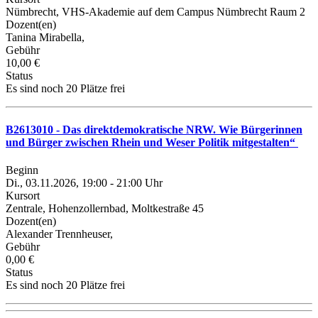
Nümbrecht, VHS-Akademie auf dem Campus Nümbrecht Raum 2
Dozent(en)
Tanina Mirabella,
Gebühr
10,00 €
Status
Es sind noch 20 Plätze frei
B2613010 - Das direktdemokratische NRW. Wie Bürgerinnen
und Bürger zwischen Rhein und Weser Politik mitgestalten“
Beginn
Di., 03.11.2026, 19:00 - 21:00 Uhr
Kursort
Zentrale, Hohenzollernbad, Moltkestraße 45
Dozent(en)
Alexander Trennheuser,
Gebühr
0,00 €
Status
Es sind noch 20 Plätze frei