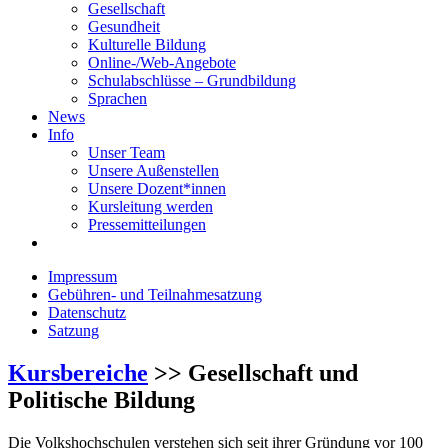
Gesellschaft
Gesundheit
Kulturelle Bildung
Online-/Web-Angebote
Schulabschlüsse – Grundbildung
Sprachen
News
Info
Unser Team
Unsere Außenstellen
Unsere Dozent*innen
Kursleitung werden
Pressemitteilungen
Impressum
Gebühren- und Teilnahmesatzung
Datenschutz
Satzung
Kursbereiche
>> Gesellschaft und
Politische Bildung
Die Volkshochschulen verstehen sich seit ihrer Gründung vor 100