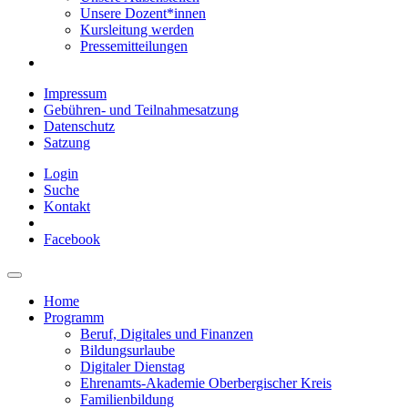
Unsere Dozent*innen
Kursleitung werden
Pressemitteilungen
Impressum
Gebühren- und Teilnahmesatzung
Datenschutz
Satzung
Login
Suche
Kontakt
Facebook
Home
Programm
Beruf, Digitales und Finanzen
Bildungsurlaube
Digitaler Dienstag
Ehrenamts-Akademie Oberbergischer Kreis
Familienbildung