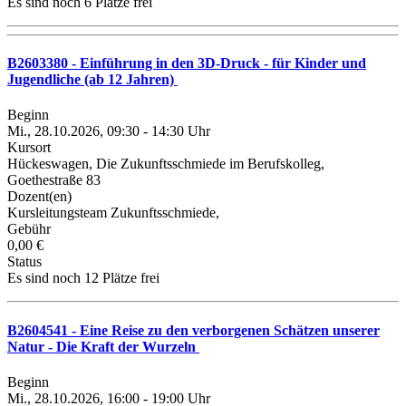
Es sind noch 6 Plätze frei
B2603380 - Einführung in den 3D-Druck - für Kinder und
Jugendliche (ab 12 Jahren)
Beginn
Mi., 28.10.2026, 09:30 - 14:30 Uhr
Kursort
Hückeswagen, Die Zukunftsschmiede im Berufskolleg,
Goethestraße 83
Dozent(en)
Kursleitungsteam Zukunftsschmiede,
Gebühr
0,00 €
Status
Es sind noch 12 Plätze frei
B2604541 - Eine Reise zu den verborgenen Schätzen unserer
Natur - Die Kraft der Wurzeln
Beginn
Mi., 28.10.2026, 16:00 - 19:00 Uhr