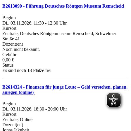
B2613090 - Führung Deutsches Röntgen Museum Remscheid
Beginn
Di., 03.11.2026, 11:30 - 12:30 Uhr
Kursort
Zentrale, Deutsches Röntgenmuseum Remscheid, Schwelmer
Straße 41
Dozent(en)
Noch nicht bekannt,
Gebühr
0,00 €
Status
Es sind noch 13 Plätze frei
B2614324 - Finanzen für junge Leute – Geld verstehen, planen,
anlegen (online)
Beginn
Di., 03.11.2026, 18:30 - 20:00 Uhr
Kursort
Zentrale, Online
Dozent(en)
Jonas Jakubeit,