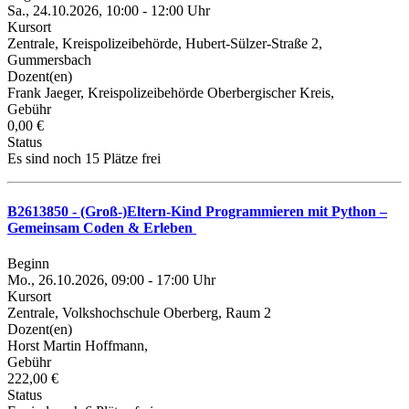
Sa., 24.10.2026, 10:00 - 12:00 Uhr
Kursort
Zentrale, Kreispolizeibehörde, Hubert-Sülzer-Straße 2,
Gummersbach
Dozent(en)
Frank Jaeger, Kreispolizeibehörde Oberbergischer Kreis,
Gebühr
0,00 €
Status
Es sind noch 15 Plätze frei
B2613850 - (Groß-)Eltern-Kind Programmieren mit Python –
Gemeinsam Coden & Erleben
Beginn
Mo., 26.10.2026, 09:00 - 17:00 Uhr
Kursort
Zentrale, Volkshochschule Oberberg, Raum 2
Dozent(en)
Horst Martin Hoffmann,
Gebühr
222,00 €
Status