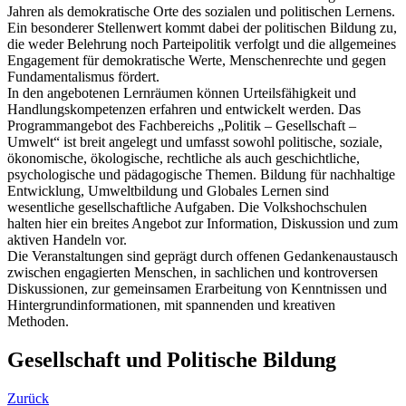
Jahren als demokratische Orte des sozialen und politischen Lernens.
Ein besonderer Stellenwert kommt dabei der politischen Bildung zu,
die weder Belehrung noch Parteipolitik verfolgt und die allgemeines
Engagement für demokratische Werte, Menschenrechte und gegen
Fundamentalismus fördert.
In den angebotenen Lernräumen können Urteilsfähigkeit und
Handlungskompetenzen erfahren und entwickelt werden. Das
Programmangebot des Fachbereichs „Politik – Gesellschaft –
Umwelt“ ist breit angelegt und umfasst sowohl politische, soziale,
ökonomische, ökologische, rechtliche als auch geschichtliche,
psychologische und pädagogische Themen. Bildung für nachhaltige
Entwicklung, Umweltbildung und Globales Lernen sind
wesentliche gesellschaftliche Aufgaben. Die Volkshochschulen
halten hier ein breites Angebot zur Information, Diskussion und zum
aktiven Handeln vor.
Die Veranstaltungen sind geprägt durch offenen Gedankenaustausch
zwischen engagierten Menschen, in sachlichen und kontroversen
Diskussionen, zur gemeinsamen Erarbeitung von Kenntnissen und
Hintergrundinformationen, mit spannenden und kreativen
Methoden.
Gesellschaft und Politische Bildung
Zurück