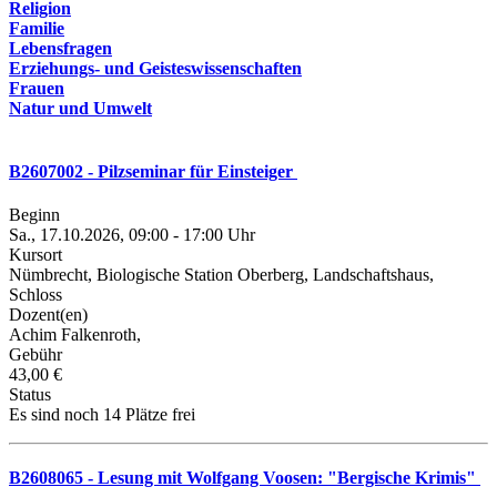
Religion
Familie
Lebensfragen
Erziehungs- und Geisteswissenschaften
Frauen
Natur und Umwelt
B2607002 - Pilzseminar für Einsteiger
Beginn
Sa., 17.10.2026, 09:00 - 17:00 Uhr
Kursort
Nümbrecht, Biologische Station Oberberg, Landschaftshaus,
Schloss
Dozent(en)
Achim Falkenroth,
Gebühr
43,00 €
Status
Es sind noch 14 Plätze frei
B2608065 - Lesung mit Wolfgang Voosen: "Bergische Krimis"