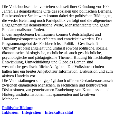
Die Volkshochschulen verstehen sich seit ihrer Gründung vor 100
Jahren als demokratische Orte des sozialen und politischen Lernens.
Ein besonderer Stellenwert kommt dabei der politischen Bildung zu,
die weder Belehrung noch Parteipolitik verfolgt und die allgemeines
Engagement für demokratische Werte, Menschenrechte und gegen
Fundamentalismus fördert.
In den angebotenen Lernräumen können Urteilsfähigkeit und
Handlungskompetenzen erfahren und entwickelt werden. Das
Programmangebot des Fachbereichs „Politik – Gesellschaft –
Umwelt“ ist breit angelegt und umfasst sowohl politische, soziale,
ökonomische, ökologische, rechtliche als auch geschichtliche,
psychologische und pädagogische Themen. Bildung für nachhaltige
Entwicklung, Umweltbildung und Globales Lernen sind
wesentliche gesellschaftliche Aufgaben. Die Volkshochschulen
halten hier ein breites Angebot zur Information, Diskussion und zum
aktiven Handeln vor.
Die Veranstaltungen sind geprägt durch offenen Gedankenaustausch
zwischen engagierten Menschen, in sachlichen und kontroversen
Diskussionen, zur gemeinsamen Erarbeitung von Kenntnissen und
Hintergrundinformationen, mit spannenden und kreativen
Methoden.
Politische Bildung
Inklusion - Integration - Interkulturalität