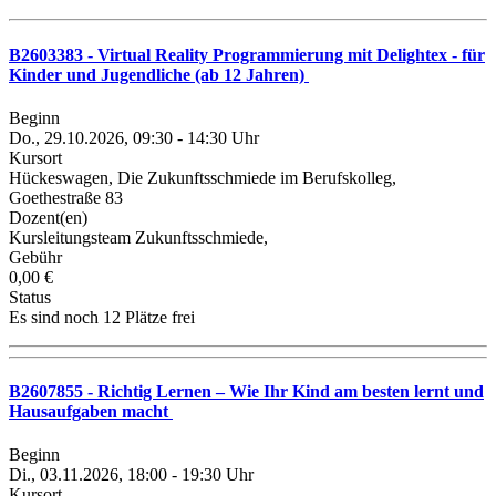
B2603383 - Virtual Reality Programmierung mit Delightex - für
Kinder und Jugendliche (ab 12 Jahren)
Beginn
Do., 29.10.2026, 09:30 - 14:30 Uhr
Kursort
Hückeswagen, Die Zukunftsschmiede im Berufskolleg,
Goethestraße 83
Dozent(en)
Kursleitungsteam Zukunftsschmiede,
Gebühr
0,00 €
Status
Es sind noch 12 Plätze frei
B2607855 - Richtig Lernen – Wie Ihr Kind am besten lernt und
Hausaufgaben macht
Beginn
Di., 03.11.2026, 18:00 - 19:30 Uhr
Kursort