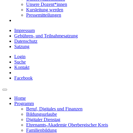
Unsere Dozent*innen
Kursleitung werden
Pressemitteilungen
Impressum
Gebühren- und Teilnahmesatzung
Datenschutz
Satzung
Login
Suche
Kontakt
Facebook
Home
Programm
Beruf, Digitales und Finanzen
Bildungsurlaube
Digitaler Dienstag
Ehrenamts-Akademie Oberbergischer Kreis
Familienbildung