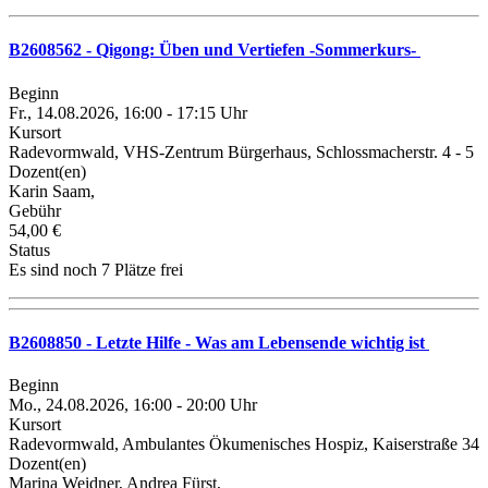
B2608562 - Qigong: Üben und Vertiefen -Sommerkurs-
Beginn
Fr., 14.08.2026, 16:00 - 17:15 Uhr
Kursort
Radevormwald, VHS-Zentrum Bürgerhaus, Schlossmacherstr. 4 - 5
Dozent(en)
Karin Saam,
Gebühr
54,00 €
Status
Es sind noch 7 Plätze frei
B2608850 - Letzte Hilfe - Was am Lebensende wichtig ist
Beginn
Mo., 24.08.2026, 16:00 - 20:00 Uhr
Kursort
Radevormwald, Ambulantes Ökumenisches Hospiz, Kaiserstraße 34
Dozent(en)
Marina Weidner, Andrea Fürst,