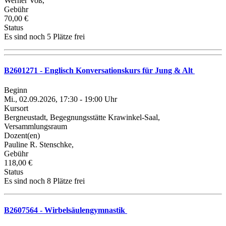
Werner Voß,
Gebühr
70,00 €
Status
Es sind noch 5 Plätze frei
B2601271 - Englisch Konversationskurs für Jung & Alt
Beginn
Mi., 02.09.2026, 17:30 - 19:00 Uhr
Kursort
Bergneustadt, Begegnungsstätte Krawinkel-Saal,
Versammlungsraum
Dozent(en)
Pauline R. Stenschke,
Gebühr
118,00 €
Status
Es sind noch 8 Plätze frei
B2607564 - Wirbelsäulengymnastik