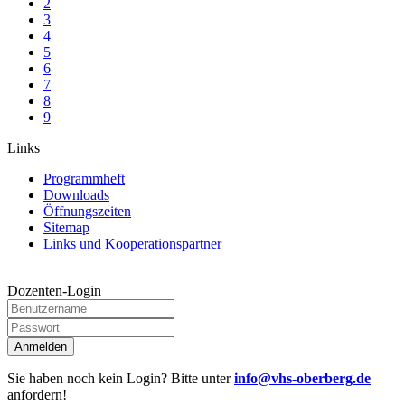
2
3
4
5
6
7
8
9
Links
Programmheft
Downloads
Öffnungszeiten
Sitemap
Links und Kooperationspartner
Dozenten-Login
Anmelden
Sie haben noch kein Login? Bitte unter
info@vhs-oberberg.de
anfordern!