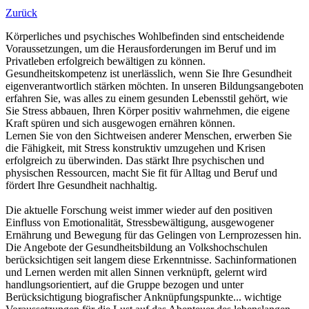
Zurück
Körperliches und psychisches Wohlbefinden sind entscheidende
Voraussetzungen, um die Herausforderungen im Beruf und im
Privatleben erfolgreich bewältigen zu können.
Gesundheitskompetenz ist unerlässlich, wenn Sie Ihre Gesundheit
eigenverantwortlich stärken möchten. In unseren Bildungsangeboten
erfahren Sie, was alles zu einem gesunden Lebensstil gehört, wie
Sie Stress abbauen, Ihren Körper positiv wahrnehmen, die eigene
Kraft spüren und sich ausgewogen ernähren können.
Lernen Sie von den Sichtweisen anderer Menschen, erwerben Sie
die Fähigkeit, mit Stress konstruktiv umzugehen und Krisen
erfolgreich zu überwinden. Das stärkt Ihre psychischen und
physischen Ressourcen, macht Sie fit für Alltag und Beruf und
fördert Ihre Gesundheit nachhaltig.
Die aktuelle Forschung weist immer wieder auf den positiven
Einfluss von Emotionalität, Stressbewältigung, ausgewogener
Ernährung und Bewegung für das Gelingen von Lernprozessen hin.
Die Angebote der Gesundheitsbildung an Volkshochschulen
berücksichtigen seit langem diese Erkenntnisse. Sachinformationen
und Lernen werden mit allen Sinnen verknüpft, gelernt wird
handlungsorientiert, auf die Gruppe bezogen und unter
Berücksichtigung biografischer Anknüpfungspunkte... wichtige