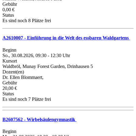
Gebühr
0,00 €
Status
Es sind noch 8 Plätze frei
A2610007 - Einführung in die Welt des essbaren Waldgartens
Beginn
So., 30.08.2026, 09:30 - 12:30 Uhr
Kursort
Waldbröl, Munay Forest Garden, Drinhausen 5
Dozent(en)
Dr. Ellen Blommaert,
Gebühr
20,00 €
Status
Es sind noch 7 Plätze frei
B2607562 - Wirbelsäulengymnastik
Beginn