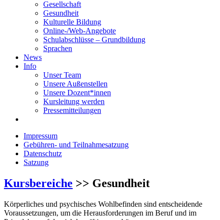
Gesellschaft
Gesundheit
Kulturelle Bildung
Online-/Web-Angebote
Schulabschlüsse – Grundbildung
Sprachen
News
Info
Unser Team
Unsere Außenstellen
Unsere Dozent*innen
Kursleitung werden
Pressemitteilungen
Impressum
Gebühren- und Teilnahmesatzung
Datenschutz
Satzung
Kursbereiche
>> Gesundheit
Körperliches und psychisches Wohlbefinden sind entscheidende
Voraussetzungen, um die Herausforderungen im Beruf und im