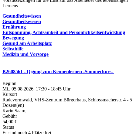
Voraussetzungen für die Lust auf das Abenteuer des lebenslangen
Lernens.
Gesundheitswissen
Gesundheitswissen
Ernährung
Entspannung, Achtsamkeit und Persönlichkeitsentwicklung
Bewegung
Gesund am Arbeitsplatz
Selbsthilfe
Medizin und Vorsorge
B2608561 - Qigong zum Kennenlernen -Sommerkurs-
Beginn
Mi., 05.08.2026, 17:30 - 18:45 Uhr
Kursort
Radevormwald, VHS-Zentrum Bürgerhaus, Schlossmacherstr. 4 - 5
Dozent(en)
Karin Saam,
Gebühr
54,00 €
Status
Es sind noch 4 Plätze frei