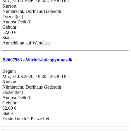
Mo., 31.08.2026, 18:30 - 19:30 Uhr
Kursort
Nümbrecht, Dorfhaus Gaderoth
Dozent(en)
Andrea Detloff,
Gebühr
52,00 €
Status
Anmeldung auf Warteliste
B2607563 - Wirbelsäulengymnastik
Beginn
Mo., 31.08.2026, 19:30 - 20:30 Uhr
Kursort
Nümbrecht, Dorfhaus Gaderoth
Dozent(en)
Andrea Detloff,
Gebühr
52,00 €
Status
Es sind noch 5 Plätze frei