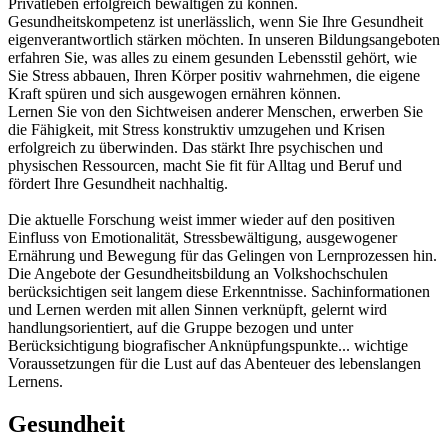
Privatleben erfolgreich bewältigen zu können.
Gesundheitskompetenz ist unerlässlich, wenn Sie Ihre Gesundheit
eigenverantwortlich stärken möchten. In unseren Bildungsangeboten
erfahren Sie, was alles zu einem gesunden Lebensstil gehört, wie
Sie Stress abbauen, Ihren Körper positiv wahrnehmen, die eigene
Kraft spüren und sich ausgewogen ernähren können.
Lernen Sie von den Sichtweisen anderer Menschen, erwerben Sie
die Fähigkeit, mit Stress konstruktiv umzugehen und Krisen
erfolgreich zu überwinden. Das stärkt Ihre psychischen und
physischen Ressourcen, macht Sie fit für Alltag und Beruf und
fördert Ihre Gesundheit nachhaltig.
Die aktuelle Forschung weist immer wieder auf den positiven
Einfluss von Emotionalität, Stressbewältigung, ausgewogener
Ernährung und Bewegung für das Gelingen von Lernprozessen hin.
Die Angebote der Gesundheitsbildung an Volkshochschulen
berücksichtigen seit langem diese Erkenntnisse. Sachinformationen
und Lernen werden mit allen Sinnen verknüpft, gelernt wird
handlungsorientiert, auf die Gruppe bezogen und unter
Berücksichtigung biografischer Anknüpfungspunkte... wichtige
Voraussetzungen für die Lust auf das Abenteuer des lebenslangen
Lernens.
Gesundheit