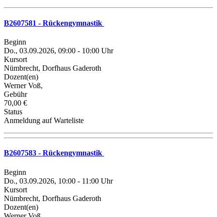
B2607581 - Rückengymnastik
Beginn
Do., 03.09.2026, 09:00 - 10:00 Uhr
Kursort
Nümbrecht, Dorfhaus Gaderoth
Dozent(en)
Werner Voß,
Gebühr
70,00 €
Status
Anmeldung auf Warteliste
B2607583 - Rückengymnastik
Beginn
Do., 03.09.2026, 10:00 - 11:00 Uhr
Kursort
Nümbrecht, Dorfhaus Gaderoth
Dozent(en)
Werner Voß,