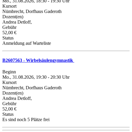
Mo., 31.08.2026, 18:30 - 19:30 Uhr
Kursort
Nümbrecht, Dorfhaus Gaderoth
Dozent(en)
Andrea Detloff,
Gebühr
52,00 €
Status
Anmeldung auf Warteliste
B2607563 - Wirbelsäulengymnastik
Beginn
Mo., 31.08.2026, 19:30 - 20:30 Uhr
Kursort
Nümbrecht, Dorfhaus Gaderoth
Dozent(en)
Andrea Detloff,
Gebühr
52,00 €
Status
Es sind noch 5 Plätze frei