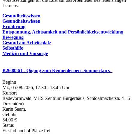
Voraussetzungen für die Lust auf das Abenteuer des lebenslangen
Lernens.
Gesundheitswissen
Gesundheitswissen
Ernährung
Entspannung, Achtsamkeit und Persönlichkeitsentwicklung
Bewegung
Gesund am Arbeitsplatz
Selbsthilfe
Medizin und Vorsorge
B2608561 - Qigong zum Kennenlernen -Sommerkurs-
Beginn
Mi., 05.08.2026, 17:30 - 18:45 Uhr
Kursort
Radevormwald, VHS-Zentrum Bürgerhaus, Schlossmacherstr. 4 - 5
Dozent(en)
Karin Saam,
Gebühr
54,00 €
Status
Es sind noch 4 Plätze frei