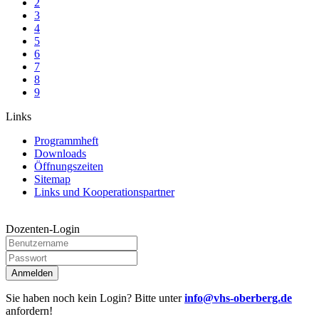
2
3
4
5
6
7
8
9
Links
Programmheft
Downloads
Öffnungszeiten
Sitemap
Links und Kooperationspartner
Dozenten-Login
Anmelden
Sie haben noch kein Login? Bitte unter
info@vhs-oberberg.de
anfordern!