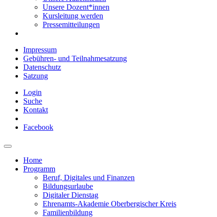
Unsere Dozent*innen
Kursleitung werden
Pressemitteilungen
Impressum
Gebühren- und Teilnahmesatzung
Datenschutz
Satzung
Login
Suche
Kontakt
Facebook
Home
Programm
Beruf, Digitales und Finanzen
Bildungsurlaube
Digitaler Dienstag
Ehrenamts-Akademie Oberbergischer Kreis
Familienbildung