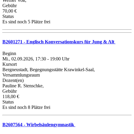
Werner Voß,
Gebühr
70,00 €
Status
Es sind noch 5 Plätze frei
B2601271 - Englisch Konversationskurs für Jung & Alt
Beginn
Mi., 02.09.2026, 17:30 - 19:00 Uhr
Kursort
Bergneustadt, Begegnungsstätte Krawinkel-Saal,
Versammlungsraum
Dozent(en)
Pauline R. Stenschke,
Gebühr
118,00 €
Status
Es sind noch 8 Plätze frei
B2607564 - Wirbelsäulengymnastik