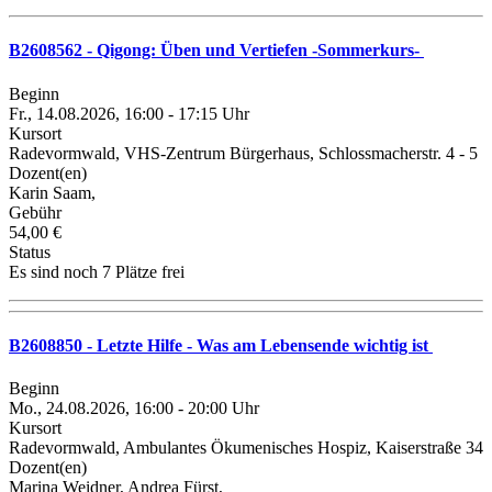
B2608562 - Qigong: Üben und Vertiefen -Sommerkurs-
Beginn
Fr., 14.08.2026, 16:00 - 17:15 Uhr
Kursort
Radevormwald, VHS-Zentrum Bürgerhaus, Schlossmacherstr. 4 - 5
Dozent(en)
Karin Saam,
Gebühr
54,00 €
Status
Es sind noch 7 Plätze frei
B2608850 - Letzte Hilfe - Was am Lebensende wichtig ist
Beginn
Mo., 24.08.2026, 16:00 - 20:00 Uhr
Kursort
Radevormwald, Ambulantes Ökumenisches Hospiz, Kaiserstraße 34
Dozent(en)
Marina Weidner, Andrea Fürst,