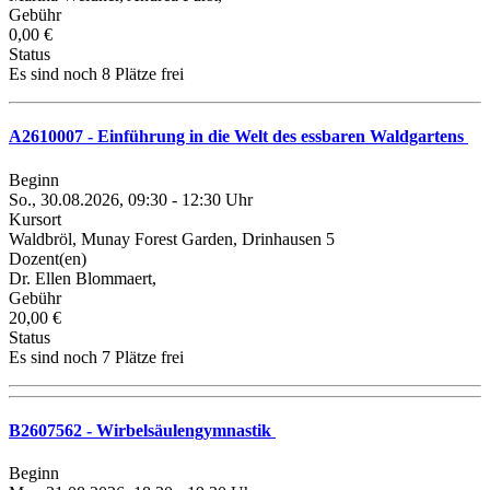
Gebühr
0,00 €
Status
Es sind noch 8 Plätze frei
A2610007 - Einführung in die Welt des essbaren Waldgartens
Beginn
So., 30.08.2026, 09:30 - 12:30 Uhr
Kursort
Waldbröl, Munay Forest Garden, Drinhausen 5
Dozent(en)
Dr. Ellen Blommaert,
Gebühr
20,00 €
Status
Es sind noch 7 Plätze frei
B2607562 - Wirbelsäulengymnastik
Beginn