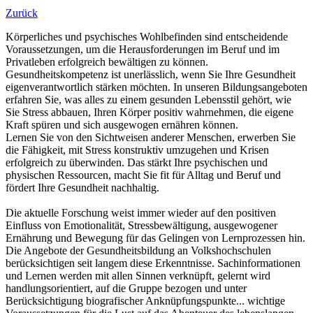
Zurück
Körperliches und psychisches Wohlbefinden sind entscheidende
Voraussetzungen, um die Herausforderungen im Beruf und im
Privatleben erfolgreich bewältigen zu können.
Gesundheitskompetenz ist unerlässlich, wenn Sie Ihre Gesundheit
eigenverantwortlich stärken möchten. In unseren Bildungsangeboten
erfahren Sie, was alles zu einem gesunden Lebensstil gehört, wie
Sie Stress abbauen, Ihren Körper positiv wahrnehmen, die eigene
Kraft spüren und sich ausgewogen ernähren können.
Lernen Sie von den Sichtweisen anderer Menschen, erwerben Sie
die Fähigkeit, mit Stress konstruktiv umzugehen und Krisen
erfolgreich zu überwinden. Das stärkt Ihre psychischen und
physischen Ressourcen, macht Sie fit für Alltag und Beruf und
fördert Ihre Gesundheit nachhaltig.
Die aktuelle Forschung weist immer wieder auf den positiven
Einfluss von Emotionalität, Stressbewältigung, ausgewogener
Ernährung und Bewegung für das Gelingen von Lernprozessen hin.
Die Angebote der Gesundheitsbildung an Volkshochschulen
berücksichtigen seit langem diese Erkenntnisse. Sachinformationen
und Lernen werden mit allen Sinnen verknüpft, gelernt wird
handlungsorientiert, auf die Gruppe bezogen und unter
Berücksichtigung biografischer Anknüpfungspunkte... wichtige