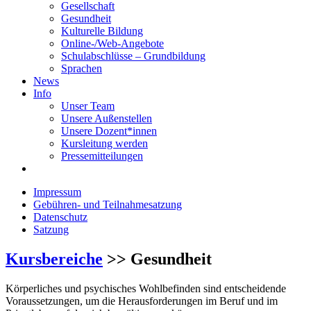
Gesellschaft
Gesundheit
Kulturelle Bildung
Online-/Web-Angebote
Schulabschlüsse – Grundbildung
Sprachen
News
Info
Unser Team
Unsere Außenstellen
Unsere Dozent*innen
Kursleitung werden
Pressemitteilungen
Impressum
Gebühren- und Teilnahmesatzung
Datenschutz
Satzung
Kursbereiche
>> Gesundheit
Körperliches und psychisches Wohlbefinden sind entscheidende
Voraussetzungen, um die Herausforderungen im Beruf und im