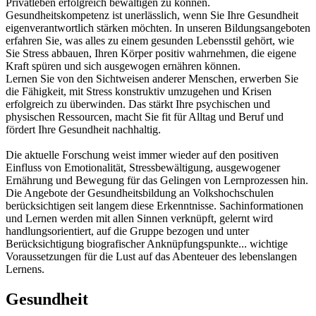
Privatleben erfolgreich bewältigen zu können.
Gesundheitskompetenz ist unerlässlich, wenn Sie Ihre Gesundheit
eigenverantwortlich stärken möchten. In unseren Bildungsangeboten
erfahren Sie, was alles zu einem gesunden Lebensstil gehört, wie
Sie Stress abbauen, Ihren Körper positiv wahrnehmen, die eigene
Kraft spüren und sich ausgewogen ernähren können.
Lernen Sie von den Sichtweisen anderer Menschen, erwerben Sie
die Fähigkeit, mit Stress konstruktiv umzugehen und Krisen
erfolgreich zu überwinden. Das stärkt Ihre psychischen und
physischen Ressourcen, macht Sie fit für Alltag und Beruf und
fördert Ihre Gesundheit nachhaltig.
Die aktuelle Forschung weist immer wieder auf den positiven
Einfluss von Emotionalität, Stressbewältigung, ausgewogener
Ernährung und Bewegung für das Gelingen von Lernprozessen hin.
Die Angebote der Gesundheitsbildung an Volkshochschulen
berücksichtigen seit langem diese Erkenntnisse. Sachinformationen
und Lernen werden mit allen Sinnen verknüpft, gelernt wird
handlungsorientiert, auf die Gruppe bezogen und unter
Berücksichtigung biografischer Anknüpfungspunkte... wichtige
Voraussetzungen für die Lust auf das Abenteuer des lebenslangen
Lernens.
Gesundheit