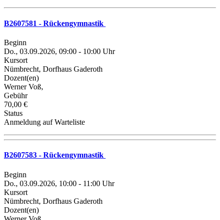
B2607581 - Rückengymnastik
Beginn
Do., 03.09.2026, 09:00 - 10:00 Uhr
Kursort
Nümbrecht, Dorfhaus Gaderoth
Dozent(en)
Werner Voß,
Gebühr
70,00 €
Status
Anmeldung auf Warteliste
B2607583 - Rückengymnastik
Beginn
Do., 03.09.2026, 10:00 - 11:00 Uhr
Kursort
Nümbrecht, Dorfhaus Gaderoth
Dozent(en)
Werner Voß,