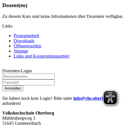
Dozent(en)
Zu diesem Kurs sind keine Informationen über Dozenten verfügbar.
Links
Programmheft
Downloads
Öffnungszeiten
Sitemap
Links und Kooperationspartner
Dozenten-Login
Anmelden
Sie haben noch kein Login? Bitte unter
info@vhs-oberberg.de
anfordern!
Volkshochschule Oberberg
Mühlenbergweg 3
51645 Gummersbach