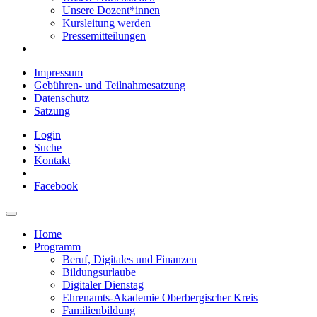
Unsere Dozent*innen
Kursleitung werden
Pressemitteilungen
Impressum
Gebühren- und Teilnahmesatzung
Datenschutz
Satzung
Login
Suche
Kontakt
Facebook
Home
Programm
Beruf, Digitales und Finanzen
Bildungsurlaube
Digitaler Dienstag
Ehrenamts-Akademie Oberbergischer Kreis
Familienbildung