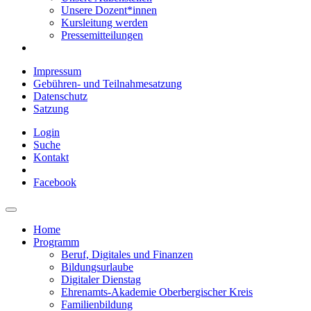
Unsere Dozent*innen
Kursleitung werden
Pressemitteilungen
Impressum
Gebühren- und Teilnahmesatzung
Datenschutz
Satzung
Login
Suche
Kontakt
Facebook
Home
Programm
Beruf, Digitales und Finanzen
Bildungsurlaube
Digitaler Dienstag
Ehrenamts-Akademie Oberbergischer Kreis
Familienbildung