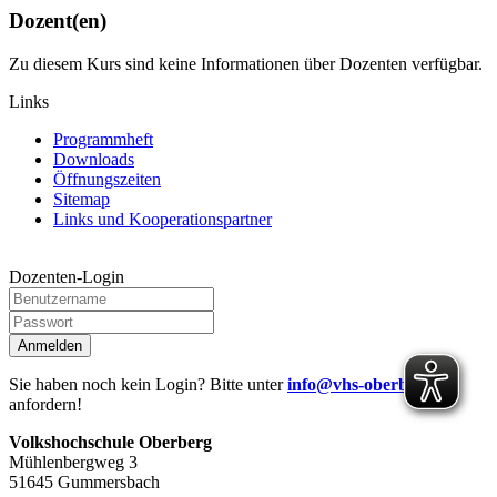
Dozent(en)
Zu diesem Kurs sind keine Informationen über Dozenten verfügbar.
Links
Programmheft
Downloads
Öffnungszeiten
Sitemap
Links und Kooperationspartner
Dozenten-Login
Anmelden
Sie haben noch kein Login? Bitte unter
info@vhs-oberberg.de
anfordern!
Volkshochschule Oberberg
Mühlenbergweg 3
51645 Gummersbach