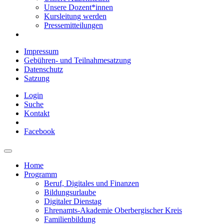
Unsere Dozent*innen
Kursleitung werden
Pressemitteilungen
Impressum
Gebühren- und Teilnahmesatzung
Datenschutz
Satzung
Login
Suche
Kontakt
Facebook
Home
Programm
Beruf, Digitales und Finanzen
Bildungsurlaube
Digitaler Dienstag
Ehrenamts-Akademie Oberbergischer Kreis
Familienbildung