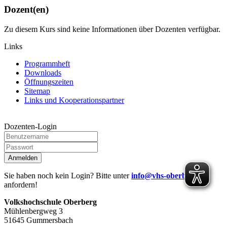
Dozent(en)
Zu diesem Kurs sind keine Informationen über Dozenten verfügbar.
Links
Programmheft
Downloads
Öffnungszeiten
Sitemap
Links und Kooperationspartner
Dozenten-Login
Anmelden
Sie haben noch kein Login? Bitte unter
info@vhs-oberberg.de
anfordern!
Volkshochschule Oberberg
Mühlenbergweg 3
51645 Gummersbach