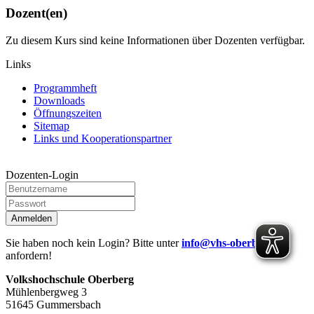
Dozent(en)
Zu diesem Kurs sind keine Informationen über Dozenten verfügbar.
Links
Programmheft
Downloads
Öffnungszeiten
Sitemap
Links und Kooperationspartner
Dozenten-Login
Anmelden
Sie haben noch kein Login? Bitte unter
info@vhs-oberberg.de
anfordern!
Volkshochschule Oberberg
Mühlenbergweg 3
51645 Gummersbach