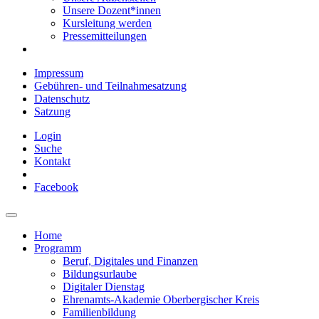
Unsere Dozent*innen
Kursleitung werden
Pressemitteilungen
Impressum
Gebühren- und Teilnahmesatzung
Datenschutz
Satzung
Login
Suche
Kontakt
Facebook
Home
Programm
Beruf, Digitales und Finanzen
Bildungsurlaube
Digitaler Dienstag
Ehrenamts-Akademie Oberbergischer Kreis
Familienbildung