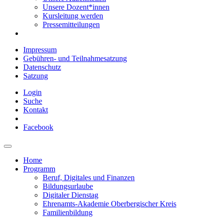
Unsere Dozent*innen
Kursleitung werden
Pressemitteilungen
Impressum
Gebühren- und Teilnahmesatzung
Datenschutz
Satzung
Login
Suche
Kontakt
Facebook
Home
Programm
Beruf, Digitales und Finanzen
Bildungsurlaube
Digitaler Dienstag
Ehrenamts-Akademie Oberbergischer Kreis
Familienbildung