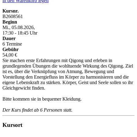
in den Warenkorb legen
Kursnr.
B2608561
Beginn
Mi., 05.08.2026,
17:30 - 18:45 Uhr
Dauer
6 Termine
Gebühr
54,00 €
Sie machen erste Erfahrungen mit Qigong und erleben in
grundlegenden Übungen die wohltuende Wirkung des Qigong. Ziel
ist es, über die Verknüpfung von Atmung, Bewegung und
Vorstellung den Energiefluss im Körper zu harmonisieren und die
eigene Lebenskraft zu stärken. Körper, Geist und Seele sollen so ihr
Gleichgewicht finden.
Bitte kommen sie in bequemer Kleidung.
Der Kurs findet ab 6 Personen statt.
Kursort