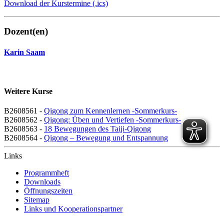
Download der Kurstermine (.ics)
Dozent(en)
Karin Saam
Weitere Kurse
B2608561 -
Qigong zum Kennenlernen -Sommerkurs-
B2608562 -
Qigong: Üben und Vertiefen -Sommerkurs-
B2608563 -
18 Bewegungen des Taiji-Qigong
B2608564 -
Qigong – Bewegung und Entspannung
Links
Programmheft
Downloads
Öffnungszeiten
Sitemap
Links und Kooperationspartner