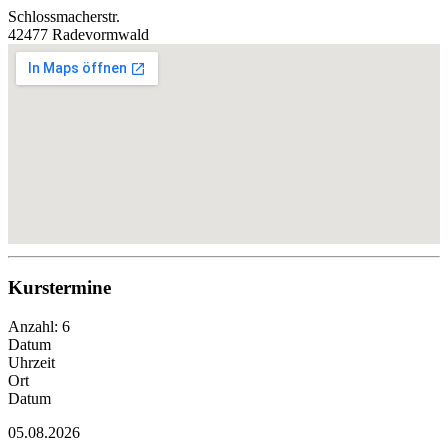
Schlossmacherstr.
42477 Radevormwald
Kurstermine
Anzahl: 6
Datum
Uhrzeit
Ort
Datum
05.08.2026