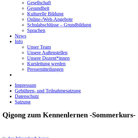
Gesellschaft
Gesundheit
Kulturelle Bildung
Online-/Web-Angebote
Schulabschlüsse – Grundbildung
Sprachen
News
Info
Unser Team
Unsere Außenstellen
Unsere Dozent*innen
Kursleitung werden
Pressemitteilungen
Impressum
Gebühren- und Teilnahmesatzung
Datenschutz
Satzung
Qigong zum Kennenlernen -Sommerkurs-