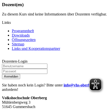
Dozent(en)
Zu diesem Kurs sind keine Informationen über Dozenten verfügbar.
Links
Programmheft
Downloads
Öffnungszeiten
Sitemap
Links und Kooperationspartner
Dozenten-Login
Anmelden
Sie haben noch kein Login? Bitte unter
info@vhs-oberberg.de
anfordern!
Volkshochschule Oberberg
Mühlenbergweg 3
51645 Gummersbach