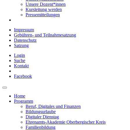
Unsere Dozent*innen
Kursleitung werden
Pressemitteilungen
Impressum
Gebühren- und Teilnahmesatzung
Datenschutz
Satzung
Login
Suche
Kontakt
Facebook
Home
Programm
Beruf, Digitales und Finanzen
Bildungsurlaube
Digitaler Dienstag
Ehrenamts-Akademie Oberbergischer Kreis
Familienbildung