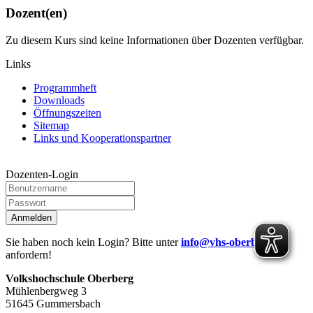
Dozent(en)
Zu diesem Kurs sind keine Informationen über Dozenten verfügbar.
Links
Programmheft
Downloads
Öffnungszeiten
Sitemap
Links und Kooperationspartner
Dozenten-Login
Anmelden
Sie haben noch kein Login? Bitte unter
info@vhs-oberberg.de
anfordern!
Volkshochschule Oberberg
Mühlenbergweg 3
51645 Gummersbach