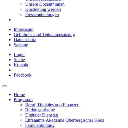
Unsere Dozent*innen
Kursleitung werden
Pressemitteilungen
Impressum
Gebühren- und Teilnahmesatzung
Datenschutz
Satzung
Login
Suche
Kontakt
Facebook
Home
Programm
Beruf, Digitales und Finanzen
Bildungsurlaube
Digitaler Dienstag
Ehrenamts-Akademie Oberbergischer Kreis
Familienbildung