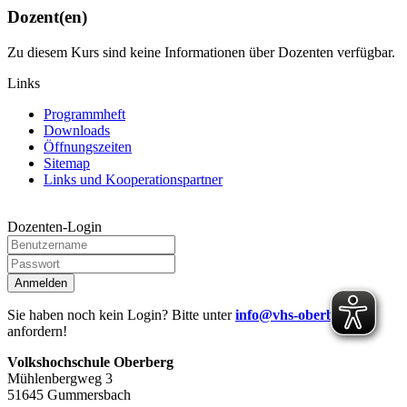
Dozent(en)
Zu diesem Kurs sind keine Informationen über Dozenten verfügbar.
Links
Programmheft
Downloads
Öffnungszeiten
Sitemap
Links und Kooperationspartner
Dozenten-Login
Anmelden
Sie haben noch kein Login? Bitte unter
info@vhs-oberberg.de
anfordern!
Volkshochschule Oberberg
Mühlenbergweg 3
51645 Gummersbach