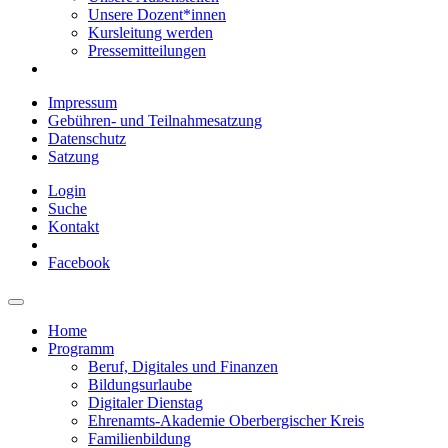
Unsere Dozent*innen
Kursleitung werden
Pressemitteilungen
Impressum
Gebühren- und Teilnahmesatzung
Datenschutz
Satzung
Login
Suche
Kontakt
Facebook
Home
Programm
Beruf, Digitales und Finanzen
Bildungsurlaube
Digitaler Dienstag
Ehrenamts-Akademie Oberbergischer Kreis
Familienbildung