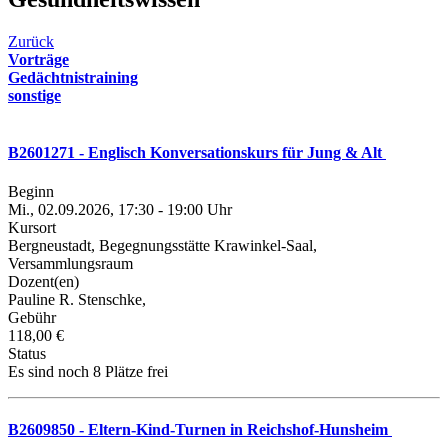
Zurück
Vorträge
Gedächtnistraining
sonstige
B2601271 - Englisch Konversationskurs für Jung & Alt
Beginn
Mi., 02.09.2026, 17:30 - 19:00 Uhr
Kursort
Bergneustadt, Begegnungsstätte Krawinkel-Saal,
Versammlungsraum
Dozent(en)
Pauline R. Stenschke,
Gebühr
118,00 €
Status
Es sind noch 8 Plätze frei
B2609850 - Eltern-Kind-Turnen in Reichshof-Hunsheim