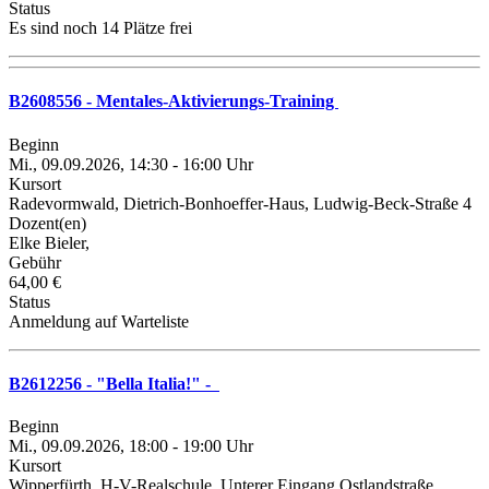
Status
Es sind noch 14 Plätze frei
B2608556 - Mentales-Aktivierungs-Training
Beginn
Mi., 09.09.2026, 14:30 - 16:00 Uhr
Kursort
Radevormwald, Dietrich-Bonhoeffer-Haus, Ludwig-Beck-Straße 4
Dozent(en)
Elke Bieler,
Gebühr
64,00 €
Status
Anmeldung auf Warteliste
B2612256 - "Bella Italia!" -
Beginn
Mi., 09.09.2026, 18:00 - 19:00 Uhr
Kursort
Wipperfürth, H-V-Realschule, Unterer Eingang Ostlandstraße