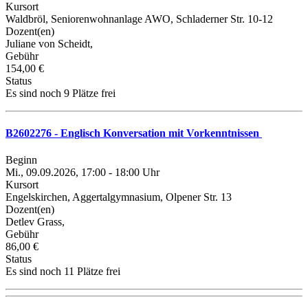
Kursort
Waldbröl, Seniorenwohnanlage AWO, Schladerner Str. 10-12
Dozent(en)
Juliane von Scheidt,
Gebühr
154,00 €
Status
Es sind noch 9 Plätze frei
B2602276 - Englisch Konversation mit Vorkenntnissen
Beginn
Mi., 09.09.2026, 17:00 - 18:00 Uhr
Kursort
Engelskirchen, Aggertalgymnasium, Olpener Str. 13
Dozent(en)
Detlev Grass,
Gebühr
86,00 €
Status
Es sind noch 11 Plätze frei