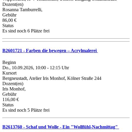
Dozent(en)
Rosanna Tamburrelli,
Gebühr
86,00 €
Status
Es sind noch 6 Plätze frei
B2601721 - Farben die bewegen – Acrylmalerei
Beginn
Do., 10.09.2026, 10:00 - 12:15 Uhr
Kursort
Bergneustadt, Atelier Iris Monhof, Kölner Straße 244
Dozent(en)
Iris Monhof,
Gebühr
116,00 €
Status
Es sind noch 5 Plätze frei
B2613760 - Schaf und Wolle - Ein "Wollfühl-Nachmittag"