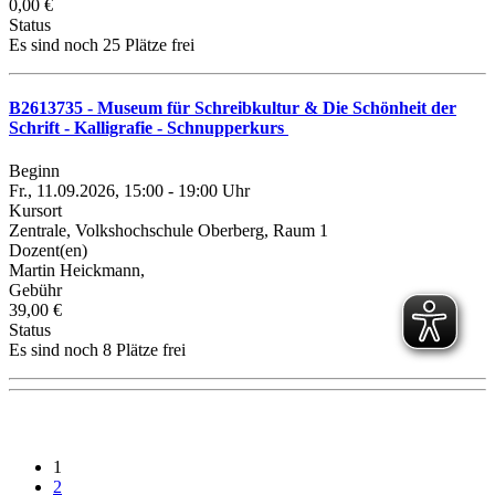
0,00 €
Status
Es sind noch 25 Plätze frei
B2613735 - Museum für Schreibkultur & Die Schönheit der
Schrift - Kalligrafie - Schnupperkurs
Beginn
Fr., 11.09.2026, 15:00 - 19:00 Uhr
Kursort
Zentrale, Volkshochschule Oberberg, Raum 1
Dozent(en)
Martin Heickmann,
Gebühr
39,00 €
Status
Es sind noch 8 Plätze frei
1
2