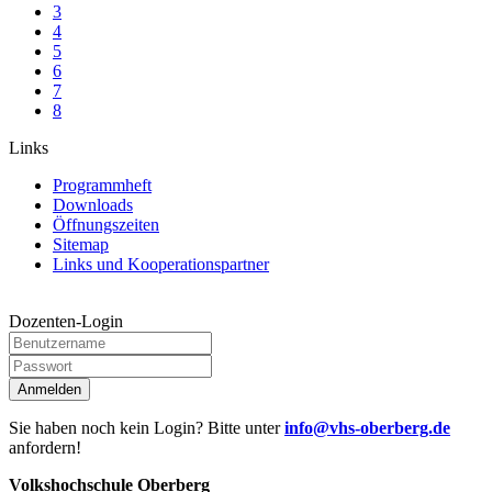
3
4
5
6
7
8
Links
Programmheft
Downloads
Öffnungszeiten
Sitemap
Links und Kooperationspartner
Dozenten-Login
Anmelden
Sie haben noch kein Login? Bitte unter
info@vhs-oberberg.de
anfordern!
Volkshochschule Oberberg