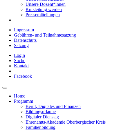
Unsere Dozent*innen
Kursleitung werden
Pressemitteilungen
Impressum
Gebühren- und Teilnahmesatzung
Datenschutz
Satzung
Login
Suche
Kontakt
Facebook
Home
Programm
Beruf, Digitales und Finanzen
Bildungsurlaube
Digitaler Dienstag
Ehrenamts-Akademie Oberbergischer Kreis
Familienbildung