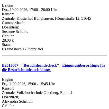
Beginn
Do., 10.09.2026, 17:00 - 20:00 Uhr
Kursort
Zentrale, Klosterhof Bünghausen, Hömelstraße 12, 51645
Gummersbach
Dozent(en)
Susanne Schulte,
Gebühr
28,00 €
Status
Es sind noch 12 Plätze frei
B2613007 - "Besuchshundecheck" - Eignungsüberprüfung für
die Besuchshundeausbildung
Beginn
Fr., 11.09.2026, 15:00 - 15:45 Uhr
Kursort
Zentrale, Volkshochschule Oberberg, Raum 4
Dozent(en)
Alexandra Schemm,
Gebühr