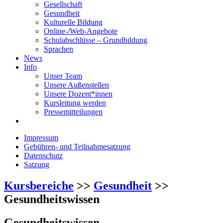
Gesellschaft
Gesundheit
Kulturelle Bildung
Online-/Web-Angebote
Schulabschlüsse – Grundbildung
Sprachen
News
Info
Unser Team
Unsere Außenstellen
Unsere Dozent*innen
Kursleitung werden
Pressemitteilungen
Impressum
Gebühren- und Teilnahmesatzung
Datenschutz
Satzung
Kursbereiche
>>
Gesundheit
>>
Gesundheitswissen
Gesundheitswissen