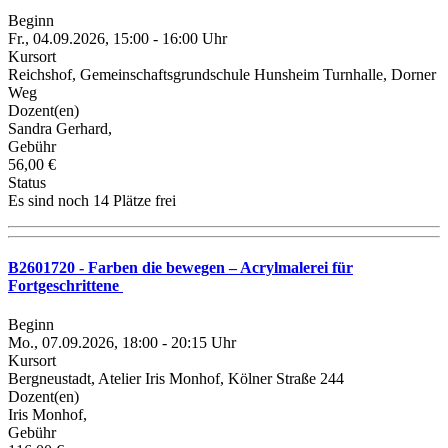
Beginn
Fr., 04.09.2026, 15:00 - 16:00 Uhr
Kursort
Reichshof, Gemeinschaftsgrundschule Hunsheim Turnhalle, Dorner
Weg
Dozent(en)
Sandra Gerhard,
Gebühr
56,00 €
Status
Es sind noch 14 Plätze frei
B2601720 - Farben die bewegen – Acrylmalerei für
Fortgeschrittene
Beginn
Mo., 07.09.2026, 18:00 - 20:15 Uhr
Kursort
Bergneustadt, Atelier Iris Monhof, Kölner Straße 244
Dozent(en)
Iris Monhof,
Gebühr