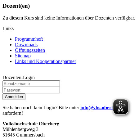
Dozent(en)
Zu diesem Kurs sind keine Informationen über Dozenten verfügbar.
Links
Programmheft
Downloads
Öffnungszeiten
Sitemap
Links und Kooperationspartner
Dozenten-Login
Anmelden
Sie haben noch kein Login? Bitte unter
info@vhs-oberberg.de
anfordern!
Volkshochschule Oberberg
Mühlenbergweg 3
51645 Gummersbach