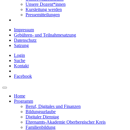
Unsere Dozent*innen
Kursleitung werden
Pressemitteilungen
Impressum
Gebühren- und Teilnahmesatzung
Datenschutz
Satzung
Login
Suche
Kontakt
Facebook
Home
Programm
Beruf, Digitales und Finanzen
Bildungsurlaube
Digitaler Dienstag
Ehrenamts-Akademie Oberbergischer Kreis
Familienbildung