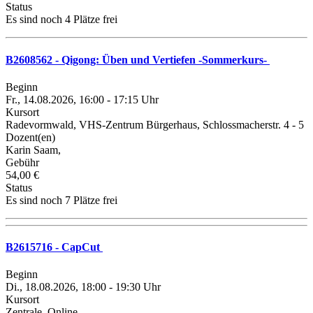
Status
Es sind noch 4 Plätze frei
B2608562 - Qigong: Üben und Vertiefen -Sommerkurs-
Beginn
Fr., 14.08.2026, 16:00 - 17:15 Uhr
Kursort
Radevormwald, VHS-Zentrum Bürgerhaus, Schlossmacherstr. 4 - 5
Dozent(en)
Karin Saam,
Gebühr
54,00 €
Status
Es sind noch 7 Plätze frei
B2615716 - CapCut
Beginn
Di., 18.08.2026, 18:00 - 19:30 Uhr
Kursort
Zentrale, Online