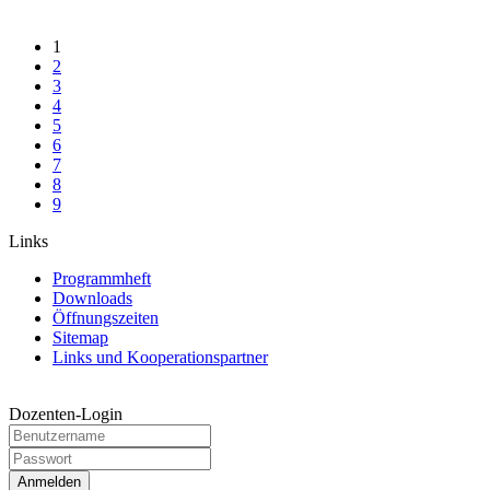
1
2
3
4
5
6
7
8
9
Links
Programmheft
Downloads
Öffnungszeiten
Sitemap
Links und Kooperationspartner
Dozenten-Login
Anmelden