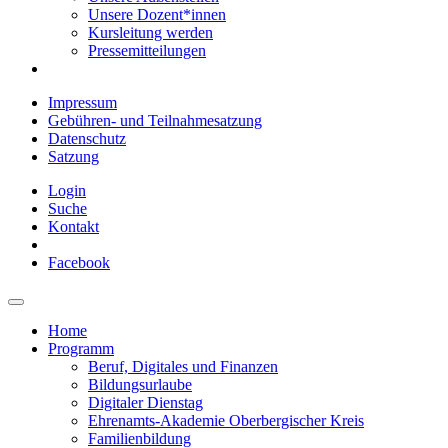
Unsere Dozent*innen
Kursleitung werden
Pressemitteilungen
Impressum
Gebühren- und Teilnahmesatzung
Datenschutz
Satzung
Login
Suche
Kontakt
Facebook
Home
Programm
Beruf, Digitales und Finanzen
Bildungsurlaube
Digitaler Dienstag
Ehrenamts-Akademie Oberbergischer Kreis
Familienbildung