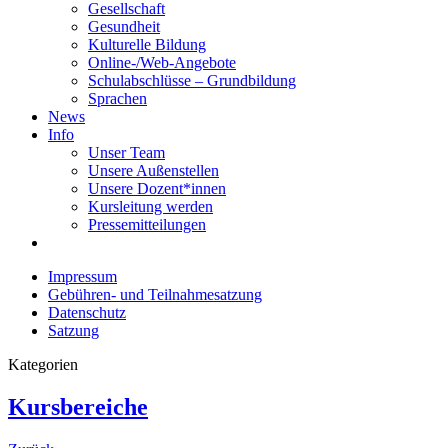
Gesellschaft
Gesundheit
Kulturelle Bildung
Online-/Web-Angebote
Schulabschlüsse – Grundbildung
Sprachen
News
Info
Unser Team
Unsere Außenstellen
Unsere Dozent*innen
Kursleitung werden
Pressemitteilungen
Impressum
Gebühren- und Teilnahmesatzung
Datenschutz
Satzung
Kategorien
Kursbereiche