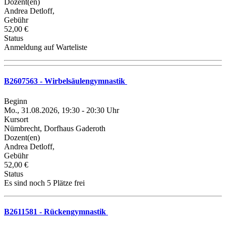
Dozent(en)
Andrea Detloff,
Gebühr
52,00 €
Status
Anmeldung auf Warteliste
B2607563 - Wirbelsäulengymnastik
Beginn
Mo., 31.08.2026, 19:30 - 20:30 Uhr
Kursort
Nümbrecht, Dorfhaus Gaderoth
Dozent(en)
Andrea Detloff,
Gebühr
52,00 €
Status
Es sind noch 5 Plätze frei
B2611581 - Rückengymnastik