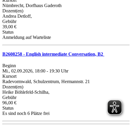
Kursort
Nümbrecht, Dorfhaus Gaderoth
Dozent(en)
Andrea Detloff,
Gebühr
39,00 €
Status
Anmeldung auf Warteliste
B2608258 - English intermediate Conversation, B2
Beginn
Mi., 02.09.2026, 18:00 - 19:30 Uhr
Kursort
Radevormwald, Schulzentrum, Hermannstr. 21
Dozent(en)
Heike Böhlefeld-Schilha,
Gebühr
96,00 €
Status
Es sind noch 6 Plätze frei