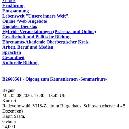
Zurück
Ernährung
Entspannung
Lebenswelt "Unsere innere Welt"
Online-/Web-Angebote
Digitaler Dienstag
Hybride Veranstaltungen (Präsenz- und Online)
Gesellschaft und Politische Bildung
Ehrenamts-Akademie Oberbergischer Kreis
Arbeit, Beruf und Medien
Sprachen
Gesundheit
Kulturelle Bildung
B2608561 - Qigong zum Kennenlernen -Sommerkurs-
Beginn
Mi., 05.08.2026, 17:30 - 18:45 Uhr
Kursort
Radevormwald, VHS-Zentrum Bürgerhaus, Schlossmacherstr. 4 - 5
Dozent(en)
Karin Saam,
Gebühr
54,00 €