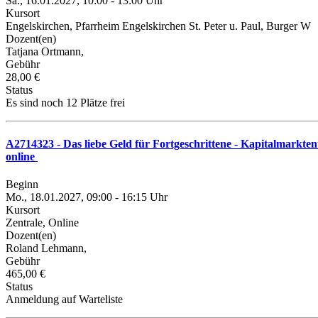
Sa., 16.01.2027, 10:00 - 13:00 Uhr
Kursort
Engelskirchen, Pfarrheim Engelskirchen St. Peter u. Paul, Burger W
Dozent(en)
Tatjana Ortmann,
Gebühr
28,00 €
Status
Es sind noch 12 Plätze frei
A2714323 - Das liebe Geld für Fortgeschrittene - Kapitalmarkte
online
Beginn
Mo., 18.01.2027, 09:00 - 16:15 Uhr
Kursort
Zentrale, Online
Dozent(en)
Roland Lehmann,
Gebühr
465,00 €
Status
Anmeldung auf Warteliste