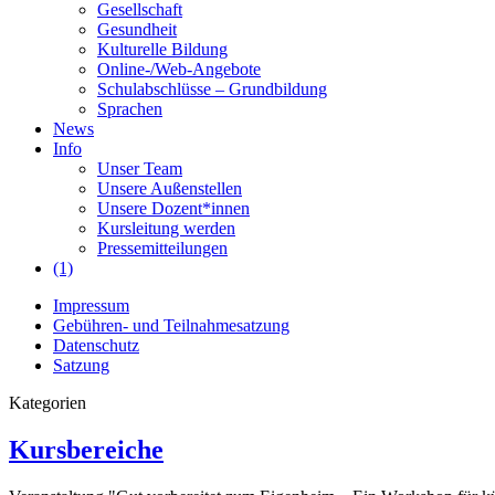
Gesellschaft
Gesundheit
Kulturelle Bildung
Online-/Web-Angebote
Schulabschlüsse – Grundbildung
Sprachen
News
Info
Unser Team
Unsere Außenstellen
Unsere Dozent*innen
Kursleitung werden
Pressemitteilungen
(1)
Impressum
Gebühren- und Teilnahmesatzung
Datenschutz
Satzung
Kategorien
Kursbereiche