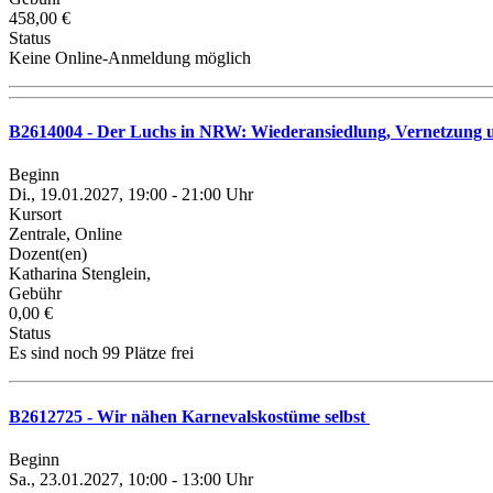
458,00 €
Status
Keine Online-Anmeldung möglich
B2614004 - Der Luchs in NRW: Wiederansiedlung, Vernetzung un
Beginn
Di., 19.01.2027, 19:00 - 21:00 Uhr
Kursort
Zentrale, Online
Dozent(en)
Katharina Stenglein,
Gebühr
0,00 €
Status
Es sind noch 99 Plätze frei
B2612725 - Wir nähen Karnevalskostüme selbst
Beginn
Sa., 23.01.2027, 10:00 - 13:00 Uhr