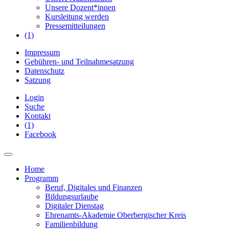
Unsere Dozent*innen
Kursleitung werden
Pressemitteilungen
(1)
Impressum
Gebühren- und Teilnahmesatzung
Datenschutz
Satzung
Login
Suche
Kontakt
(1)
Facebook
Home
Programm
Beruf, Digitales und Finanzen
Bildungsurlaube
Digitaler Dienstag
Ehrenamts-Akademie Oberbergischer Kreis
Familienbildung