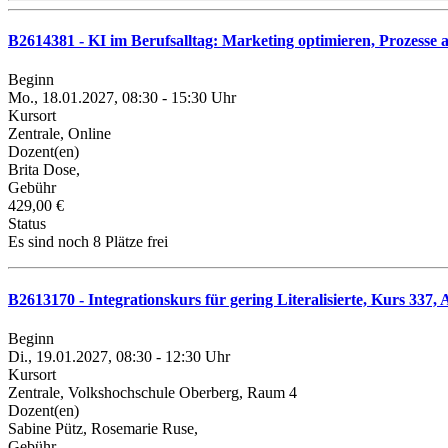
B2614381 - KI im Berufsalltag: Marketing optimieren, Prozesse 
Beginn
Mo., 18.01.2027, 08:30 - 15:30 Uhr
Kursort
Zentrale, Online
Dozent(en)
Brita Dose,
Gebühr
429,00 €
Status
Es sind noch 8 Plätze frei
B2613170 - Integrationskurs für gering Literalisierte, Kurs 33
Beginn
Di., 19.01.2027, 08:30 - 12:30 Uhr
Kursort
Zentrale, Volkshochschule Oberberg, Raum 4
Dozent(en)
Sabine Pütz, Rosemarie Ruse,
Gebühr