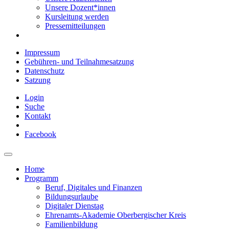
Unsere Dozent*innen
Kursleitung werden
Pressemitteilungen
Impressum
Gebühren- und Teilnahmesatzung
Datenschutz
Satzung
Login
Suche
Kontakt
Facebook
Home
Programm
Beruf, Digitales und Finanzen
Bildungsurlaube
Digitaler Dienstag
Ehrenamts-Akademie Oberbergischer Kreis
Familienbildung