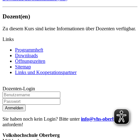
Dozent(en)
Zu diesem Kurs sind keine Informationen über Dozenten verfügbar.
Links
Programmheft
Downloads
Öffnungszeiten
Sitemap
Links und Kooperationspartner
Dozenten-Login
Anmelden
Sie haben noch kein Login? Bitte unter
info@vhs-oberberg.de
anfordern!
Volkshochschule Oberberg