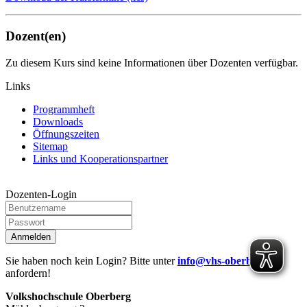
Dozent(en)
Zu diesem Kurs sind keine Informationen über Dozenten verfügbar.
Links
Programmheft
Downloads
Öffnungszeiten
Sitemap
Links und Kooperationspartner
Dozenten-Login
Anmelden
Sie haben noch kein Login? Bitte unter
info@vhs-oberberg.de
anfordern!
Volkshochschule Oberberg