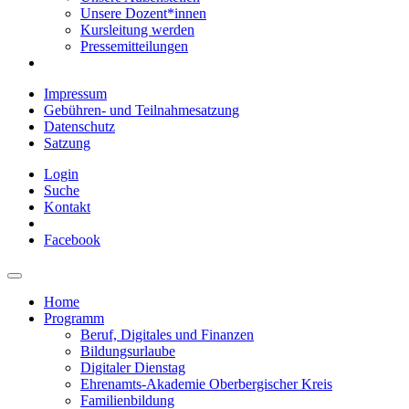
Unsere Dozent*innen
Kursleitung werden
Pressemitteilungen
Impressum
Gebühren- und Teilnahmesatzung
Datenschutz
Satzung
Login
Suche
Kontakt
Facebook
Home
Programm
Beruf, Digitales und Finanzen
Bildungsurlaube
Digitaler Dienstag
Ehrenamts-Akademie Oberbergischer Kreis
Familienbildung