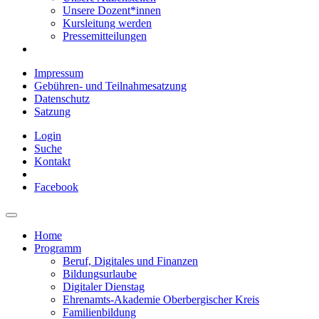
Unsere Dozent*innen
Kursleitung werden
Pressemitteilungen
Impressum
Gebühren- und Teilnahmesatzung
Datenschutz
Satzung
Login
Suche
Kontakt
Facebook
Home
Programm
Beruf, Digitales und Finanzen
Bildungsurlaube
Digitaler Dienstag
Ehrenamts-Akademie Oberbergischer Kreis
Familienbildung