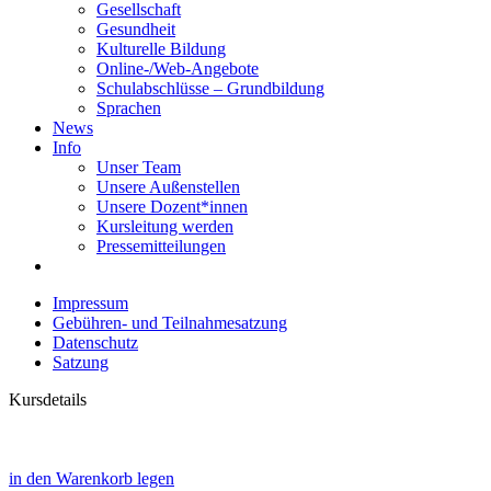
Gesellschaft
Gesundheit
Kulturelle Bildung
Online-/Web-Angebote
Schulabschlüsse – Grundbildung
Sprachen
News
Info
Unser Team
Unsere Außenstellen
Unsere Dozent*innen
Kursleitung werden
Pressemitteilungen
Impressum
Gebühren- und Teilnahmesatzung
Datenschutz
Satzung
Kursdetails
in den Warenkorb legen