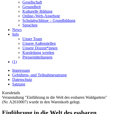
Gesellschaft
Gesundheit
Kulturelle Bildung
Online-/Web-Angebote
Schulabschlüsse – Grundbildung
Sprachen
News
Info
Unser Team
Unsere Außenstellen
Unsere Dozent*innen
Kursleitung werden
Pressemitteilungen
(1)
Impressum
Gebühren- und Teilnahmesatzung
Datenschutz
Satzung
Kursdetails
Veranstaltung "Einführung in die Welt des essbaren Waldgartens"
(Nr. A2610007) wurde in den Warenkorb gelegt.
Einführung in die Welt des essbaren