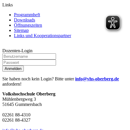
Links
Programmheft
Downloads
Öffnungszeiten
Sitemap
Links und Kooperationspartner
Dozenten-Login
Anmelden
Sie haben noch kein Login? Bitte unter
info@vhs-oberberg.de
anfordern!
Volkshochschule Oberberg
Mühlenbergweg 3
51645 Gummersbach
02261 88-4310
02261 88-4327