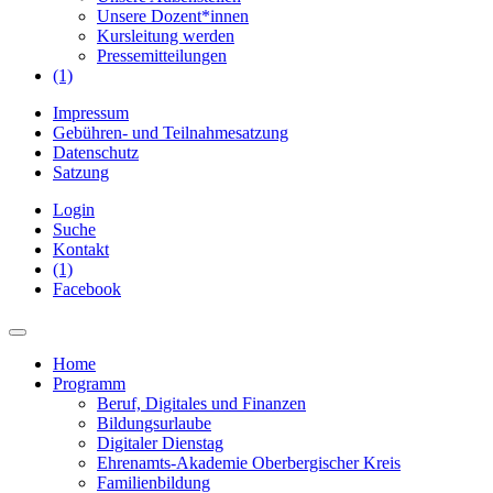
Unsere Dozent*innen
Kursleitung werden
Pressemitteilungen
(1)
Impressum
Gebühren- und Teilnahmesatzung
Datenschutz
Satzung
Login
Suche
Kontakt
(1)
Facebook
Home
Programm
Beruf, Digitales und Finanzen
Bildungsurlaube
Digitaler Dienstag
Ehrenamts-Akademie Oberbergischer Kreis
Familienbildung