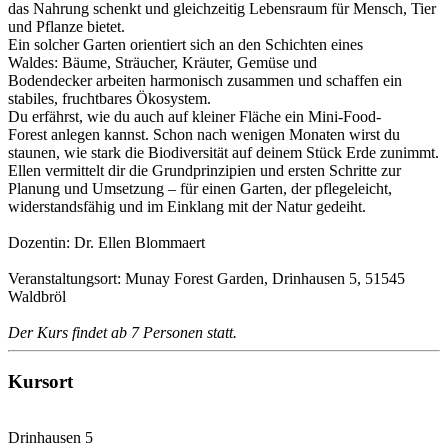
das Nahrung schenkt und gleichzeitig Lebensraum für Mensch, Tier
und Pflanze bietet.
Ein solcher Garten orientiert sich an den Schichten eines
Waldes: Bäume, Sträucher, Kräuter, Gemüse und
Bodendecker arbeiten harmonisch zusammen und schaffen ein
stabiles, fruchtbares Ökosystem.
Du erfährst, wie du auch auf kleiner Fläche ein Mini-Food-
Forest anlegen kannst. Schon nach wenigen Monaten wirst du
staunen, wie stark die Biodiversität auf deinem Stück Erde zunimmt.
Ellen vermittelt dir die Grundprinzipien und ersten Schritte zur
Planung und Umsetzung – für einen Garten, der pflegeleicht,
widerstandsfähig und im Einklang mit der Natur gedeiht.
Dozentin: Dr. Ellen Blommaert
Veranstaltungsort: Munay Forest Garden, Drinhausen 5, 51545
Waldbröl
Der Kurs findet ab 7 Personen statt.
Kursort
Drinhausen 5