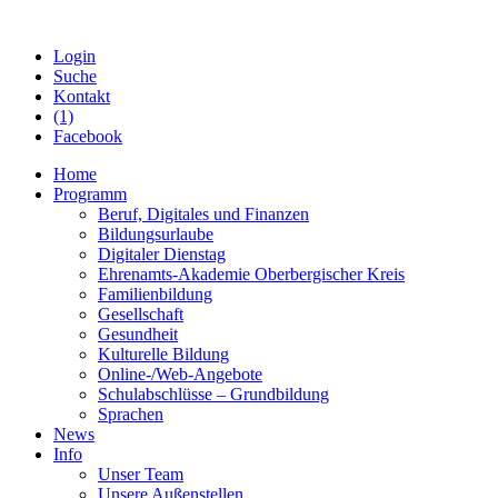
Login
Suche
Kontakt
(1)
Facebook
Home
Programm
Beruf, Digitales und Finanzen
Bildungsurlaube
Digitaler Dienstag
Ehrenamts-Akademie Oberbergischer Kreis
Familienbildung
Gesellschaft
Gesundheit
Kulturelle Bildung
Online-/Web-Angebote
Schulabschlüsse – Grundbildung
Sprachen
News
Info
Unser Team
Unsere Außenstellen