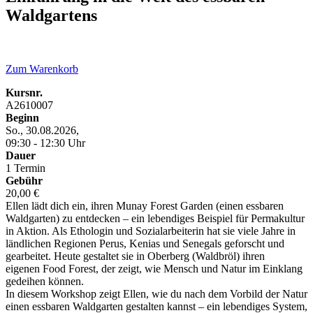
Waldgartens
Zum Warenkorb
Kursnr.
A2610007
Beginn
So., 30.08.2026,
09:30 - 12:30 Uhr
Dauer
1 Termin
Gebühr
20,00 €
Ellen lädt dich ein, ihren Munay Forest Garden (einen essbaren
Waldgarten) zu entdecken – ein lebendiges Beispiel für Permakultur
in Aktion. Als Ethologin und Sozialarbeiterin hat sie viele Jahre in
ländlichen Regionen Perus, Kenias und Senegals geforscht und
gearbeitet. Heute gestaltet sie in Oberberg (Waldbröl) ihren
eigenen Food Forest, der zeigt, wie Mensch und Natur im Einklang
gedeihen können.
In diesem Workshop zeigt Ellen, wie du nach dem Vorbild der Natur
einen essbaren Waldgarten gestalten kannst – ein lebendiges System,