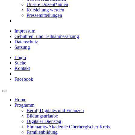
Unsere Dozent*innen
Kursleitung werden
Pressemitteilungen
Impressum
Gebühren- und Teilnahmesatzung
Datenschutz
Satzung
Login
Suche
Kontakt
Facebook
Home
Programm
Beruf, Digitales und Finanzen
Bildungsurlaube
Digitaler Dienstag
Ehrenamts-Akademie Oberbergischer Kreis
Familienbildung