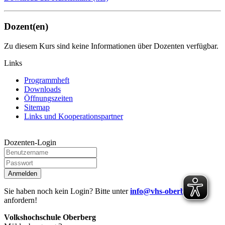
Dozent(en)
Zu diesem Kurs sind keine Informationen über Dozenten verfügbar.
Links
Programmheft
Downloads
Öffnungszeiten
Sitemap
Links und Kooperationspartner
Dozenten-Login
Anmelden
Sie haben noch kein Login? Bitte unter
info@vhs-oberberg.de
anfordern!
Volkshochschule Oberberg