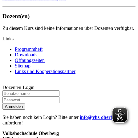
Dozent(en)
Zu diesem Kurs sind keine Informationen über Dozenten verfügbar.
Links
Programmheft
Downloads
Öffnungszeiten
Sitemap
Links und Kooperationspartner
Dozenten-Login
Anmelden
Sie haben noch kein Login? Bitte unter
info@vhs-oberberg.de
anfordern!
Volkshochschule Oberberg