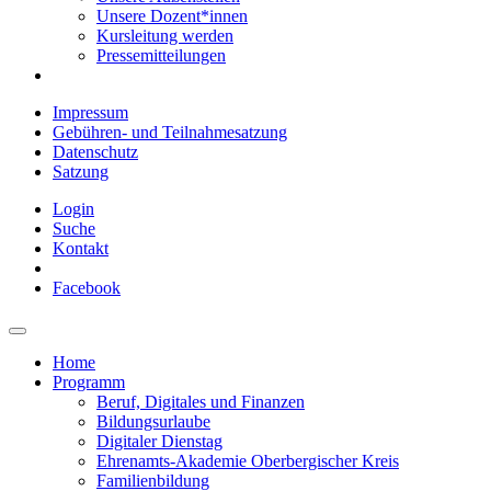
Unsere Dozent*innen
Kursleitung werden
Pressemitteilungen
Impressum
Gebühren- und Teilnahmesatzung
Datenschutz
Satzung
Login
Suche
Kontakt
Facebook
Home
Programm
Beruf, Digitales und Finanzen
Bildungsurlaube
Digitaler Dienstag
Ehrenamts-Akademie Oberbergischer Kreis
Familienbildung