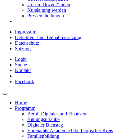
Unsere Dozent*innen
Kursleitung werden
Pressemitteilungen
Impressum
Gebühren- und Teilnahmesatzung
Datenschutz
Satzung
Login
Suche
Kontakt
Facebook
Home
Programm
Beruf, Digitales und Finanzen
Bildungsurlaube
Digitaler Dienstag
Ehrenamts-Akademie Oberbergischer Kreis
Familienbildung