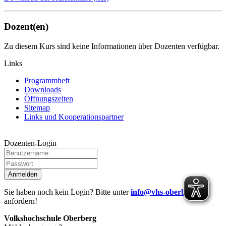
Dozent(en)
Zu diesem Kurs sind keine Informationen über Dozenten verfügbar.
Links
Programmheft
Downloads
Öffnungszeiten
Sitemap
Links und Kooperationspartner
Dozenten-Login
Anmelden
Sie haben noch kein Login? Bitte unter
info@vhs-oberberg.de
anfordern!
Volkshochschule Oberberg