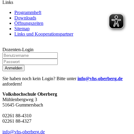
Links
Programmheft
Downloads
Öffnungszeiten
Sitemap
Links und Kooperationspartner
Dozenten-Login
Anmelden
Sie haben noch kein Login? Bitte unter
info@vhs-oberberg.de
anfordern!
Volkshochschule Oberberg
Mühlenbergweg 3
51645 Gummersbach
02261 88-4310
02261 88-4327
info@vhs-oberberg.de