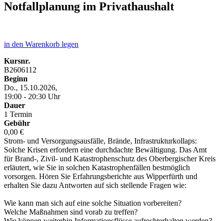
Notfallplanung im Privathaushalt
in den Warenkorb legen
Kursnr.
B2606112
Beginn
Do., 15.10.2026,
19:00 - 20:30 Uhr
Dauer
1 Termin
Gebühr
0,00 €
Strom- und Versorgungsausfälle, Brände, Infrastrukturkollaps:
Solche Krisen erfordern eine durchdachte Bewältigung. Das Amt
für Brand-, Zivil- und Katastrophenschutz des Oberbergischer Kreis
erläutert, wie Sie in solchen Katastrophenfällen bestmöglich
vorsorgen. Hören Sie Erfahrungsberichte aus Wipperfürth und
erhalten Sie dazu Antworten auf sich stellende Fragen wie:
Wie kann man sich auf eine solche Situation vorbereiten?
Welche Maßnahmen sind vorab zu treffen?
Wie können weiterhin Informationsflüsse aufrechterhalten werden?