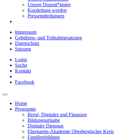
Unsere Dozent*innen
Kursleitung werden
Pressemitteilungen
Impressum
Gebühren- und Teilnahmesatzung
Datenschutz
Satzung
Login
Suche
Kontakt
Facebook
Home
Programm
Beruf, Digitales und Finanzen
Bildungsurlaube
Digitaler Dienstag
Ehrenamts-Akademie Oberbergischer Kreis
Familienbildung