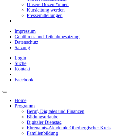
Unsere Dozent*innen
Kursleitung werden
Pressemitteilungen
Impressum
Gebühren- und Teilnahmesatzung
Datenschutz
Satzung
Login
Suche
Kontakt
Facebook
Home
Programm
Beruf, Digitales und Finanzen
Bildungsurlaube
Digitaler Dienstag
Ehrenamts-Akademie Oberbergischer Kreis
Familienbildung