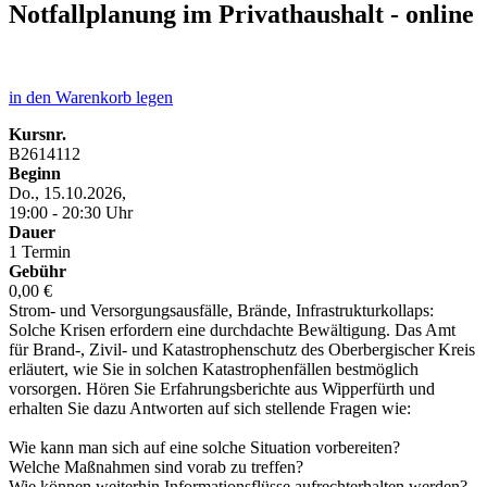
Notfallplanung im Privathaushalt - online
in den Warenkorb legen
Kursnr.
B2614112
Beginn
Do., 15.10.2026,
19:00 - 20:30 Uhr
Dauer
1 Termin
Gebühr
0,00 €
Strom- und Versorgungsausfälle, Brände, Infrastrukturkollaps:
Solche Krisen erfordern eine durchdachte Bewältigung. Das Amt
für Brand-, Zivil- und Katastrophenschutz des Oberbergischer Kreis
erläutert, wie Sie in solchen Katastrophenfällen bestmöglich
vorsorgen. Hören Sie Erfahrungsberichte aus Wipperfürth und
erhalten Sie dazu Antworten auf sich stellende Fragen wie:
Wie kann man sich auf eine solche Situation vorbereiten?
Welche Maßnahmen sind vorab zu treffen?
Wie können weiterhin Informationsflüsse aufrechterhalten werden?