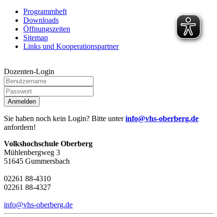
Programmheft
Downloads
Öffnungszeiten
Sitemap
Links und Kooperationspartner
Dozenten-Login
Anmelden
Sie haben noch kein Login? Bitte unter
info@vhs-oberberg.de
anfordern!
Volkshochschule Oberberg
Mühlenbergweg 3
51645 Gummersbach
02261 88-4310
02261 88-4327
info@vhs-oberberg.de