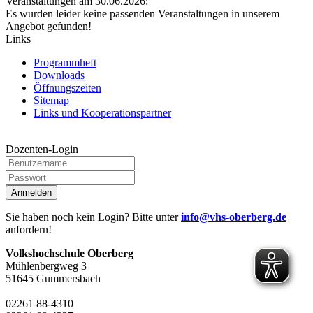
Veranstaltungen am 30.06.2026:
Es wurden leider keine passenden Veranstaltungen in unserem
Angebot gefunden!
Links
Programmheft
Downloads
Öffnungszeiten
Sitemap
Links und Kooperationspartner
Dozenten-Login
Anmelden
Sie haben noch kein Login? Bitte unter
info@vhs-oberberg.de
anfordern!
Volkshochschule Oberberg
Mühlenbergweg 3
51645 Gummersbach
02261 88-4310