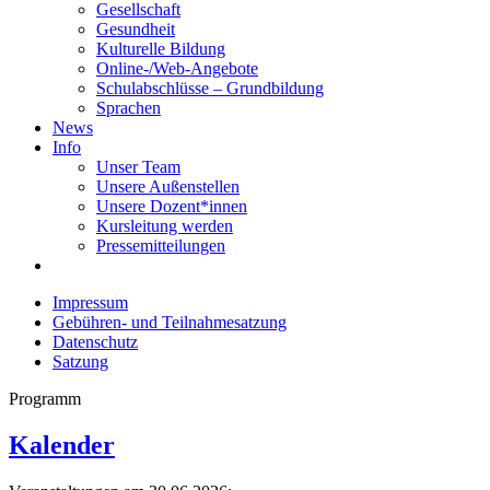
Gesellschaft
Gesundheit
Kulturelle Bildung
Online-/Web-Angebote
Schulabschlüsse – Grundbildung
Sprachen
News
Info
Unser Team
Unsere Außenstellen
Unsere Dozent*innen
Kursleitung werden
Pressemitteilungen
Impressum
Gebühren- und Teilnahmesatzung
Datenschutz
Satzung
Programm
Kalender