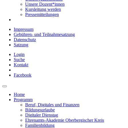
Unsere Dozent*innen
Kursleitung werden
Pressemitteilungen
Impressum
Gebühren- und Teilnahmesatzung
Datenschutz
Satzung
Login
Suche
Kontakt
Facebook
Home
Programm
Beruf, Digitales und Finanzen
Bildungsurlaube
Digitaler Dienstag
Ehrenamts-Akademie Oberbergischer Kreis
Familienbildung