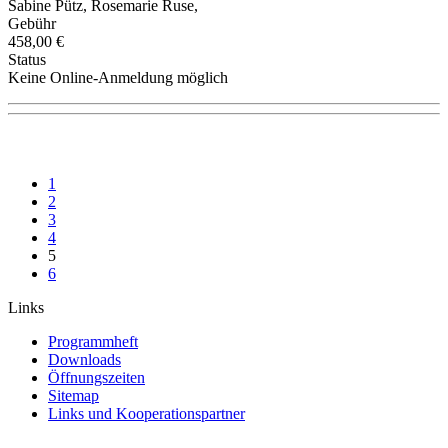
Sabine Pütz, Rosemarie Ruse,
Gebühr
458,00 €
Status
Keine Online-Anmeldung möglich
1
2
3
4
5
6
Links
Programmheft
Downloads
Öffnungszeiten
Sitemap
Links und Kooperationspartner