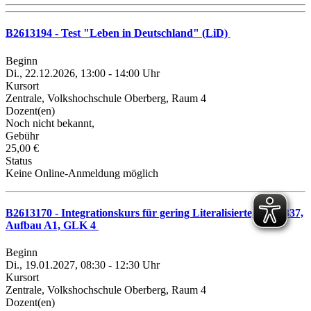
B2613194 - Test "Leben in Deutschland" (LiD)
Beginn
Di., 22.12.2026, 13:00 - 14:00 Uhr
Kursort
Zentrale, Volkshochschule Oberberg, Raum 4
Dozent(en)
Noch nicht bekannt,
Gebühr
25,00 €
Status
Keine Online-Anmeldung möglich
B2613170 - Integrationskurs für gering Literalisierte, Kurs 337,
Aufbau A1, GLK 4
Beginn
Di., 19.01.2027, 08:30 - 12:30 Uhr
Kursort
Zentrale, Volkshochschule Oberberg, Raum 4
Dozent(en)