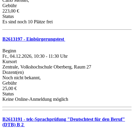
Carlo Meister,
Gebühr
223,00 €
Status
Es sind noch 10 Plätze frei
B2613197 - Einbürgerungstest
Beginn
Fr., 04.12.2026, 10:30 - 11:30 Uhr
Kursort
Zentrale, Volkshochschule Oberberg, Raum 27
Dozent(en)
Noch nicht bekannt,
Gebühr
25,00 €
Status
Keine Online-Anmeldung möglich
B2613191 - telc-Sprachprüfung "Deutschtest für den Beruf"
(DTB) B 2