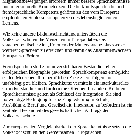
Migrationsbewegungen erfordern immer bessere Sprachkenntnisse
und interkulturelle Kompetenzen. Die herkunftssprachliche und
fremdsprachliche Kompetenz gehören zu den vom Europarat
empfohlenen Schlüsselkompetenzen des lebensbegleitenden
Lernens.
Wie keine andere Bildungseinrichtung unterstützen die
Volkshochschulen die Menschen in Europa dabei, das
sprachenpolitische Ziel „Erlernen der Muttersprache plus zweier
weiterer Sprachen“ zu erreichen und damit das Zusammenwachsen
Europas zu fördern.
Fremdsprachen sind zum unverzichtbaren Bestandteil einer
erfolgreichen Biographie geworden. Sprachkompetenz ermöglicht
es den Menschen, ihre beruflichen Ziele zu verfolgen und
unabhängig zu bleiben. Sprachkurse vermitteln ein interkulturelles
Grundverständnis und fördern die Offenheit für andere Kulturen.
Sprachkenntnisse gelten als Schlüssel der Integration. Sie sind
notwendige Bedingung für die Eingliederung in Schule,
Ausbildung, Beruf und Gesellschaft. Integration zu befördern ist ein
zentraler Bestandteil des gesellschaftlichen Auftrags der
Volkshochschule.
Zur europaweiten Vergleichbarkeit der Sprachkenntnisse setzen die
Volkshochschulen den Gemeinsamen Europäischen