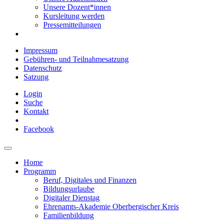
Unsere Dozent*innen
Kursleitung werden
Pressemitteilungen
Impressum
Gebühren- und Teilnahmesatzung
Datenschutz
Satzung
Login
Suche
Kontakt
Facebook
Home
Programm
Beruf, Digitales und Finanzen
Bildungsurlaube
Digitaler Dienstag
Ehrenamts-Akademie Oberbergischer Kreis
Familienbildung