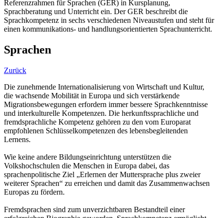
Referenzrahmen für Sprachen (GER) in Kursplanung,
Sprachberatung und Unterricht ein. Der GER beschreibt die
Sprachkompetenz in sechs verschiedenen Niveaustufen und steht für
einen kommunikations- und handlungsorientierten Sprachunterricht.
Sprachen
Zurück
Die zunehmende Internationalisierung von Wirtschaft und Kultur,
die wachsende Mobilität in Europa und sich verstärkende
Migrationsbewegungen erfordern immer bessere Sprachkenntnisse
und interkulturelle Kompetenzen. Die herkunftssprachliche und
fremdsprachliche Kompetenz gehören zu den vom Europarat
empfohlenen Schlüsselkompetenzen des lebensbegleitenden
Lernens.
Wie keine andere Bildungseinrichtung unterstützen die
Volkshochschulen die Menschen in Europa dabei, das
sprachenpolitische Ziel „Erlernen der Muttersprache plus zweier
weiterer Sprachen“ zu erreichen und damit das Zusammenwachsen
Europas zu fördern.
Fremdsprachen sind zum unverzichtbaren Bestandteil einer