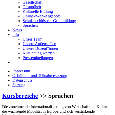
Gesellschaft
Gesundheit
Kulturelle Bildung
Online-/Web-Angebote
Schulabschlüsse – Grundbildung
Sprachen
News
Info
Unser Team
Unsere Außenstellen
Unsere Dozent*innen
Kursleitung werden
Pressemitteilungen
Impressum
Gebühren- und Teilnahmesatzung
Datenschutz
Satzung
Kursbereiche
>> Sprachen
Die zunehmende Internationalisierung von Wirtschaft und Kultur,
die wachsende Mobilität in Europa und sich verstärkende