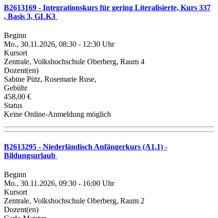
B2613169 - Integrationskurs für gering Literalisierte, Kurs 337
, Basis 3, GLK3
Beginn
Mo., 30.11.2026, 08:30 - 12:30 Uhr
Kursort
Zentrale, Volkshochschule Oberberg, Raum 4
Dozent(en)
Sabine Pütz, Rosemarie Ruse,
Gebühr
458,00 €
Status
Keine Online-Anmeldung möglich
B2613295 - Niederländisch Anfängerkurs (A1.1) -
Bildungsurlaub
Beginn
Mo., 30.11.2026, 09:30 - 16:00 Uhr
Kursort
Zentrale, Volkshochschule Oberberg, Raum 2
Dozent(en)