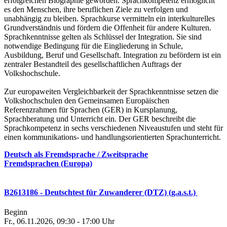
erfolgreichen Biographie geworden. Sprachkompetenz ermöglicht
es den Menschen, ihre beruflichen Ziele zu verfolgen und
unabhängig zu bleiben. Sprachkurse vermitteln ein interkulturelles
Grundverständnis und fördern die Offenheit für andere Kulturen.
Sprachkenntnisse gelten als Schlüssel der Integration. Sie sind
notwendige Bedingung für die Eingliederung in Schule,
Ausbildung, Beruf und Gesellschaft. Integration zu befördern ist ein
zentraler Bestandteil des gesellschaftlichen Auftrags der
Volkshochschule.
Zur europaweiten Vergleichbarkeit der Sprachkenntnisse setzen die
Volkshochschulen den Gemeinsamen Europäischen
Referenzrahmen für Sprachen (GER) in Kursplanung,
Sprachberatung und Unterricht ein. Der GER beschreibt die
Sprachkompetenz in sechs verschiedenen Niveaustufen und steht für
einen kommunikations- und handlungsorientierten Sprachunterricht.
Deutsch als Fremdsprache / Zweitsprache
Fremdsprachen (Europa)
B2613186 - Deutschtest für Zuwanderer (DTZ) (g.a.s.t.)
Beginn
Fr., 06.11.2026, 09:30 - 17:00 Uhr