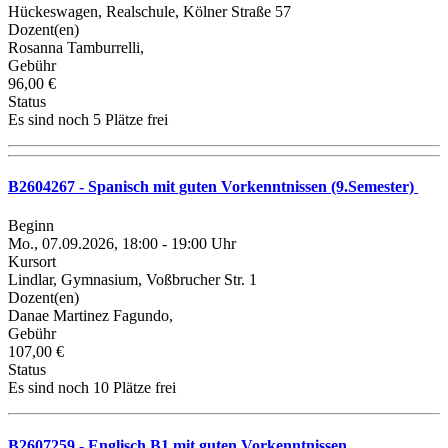
Hückeswagen, Realschule, Kölner Straße 57
Dozent(en)
Rosanna Tamburrelli,
Gebühr
96,00 €
Status
Es sind noch 5 Plätze frei
B2604267 - Spanisch mit guten Vorkenntnissen (9.Semester)
Beginn
Mo., 07.09.2026, 18:00 - 19:00 Uhr
Kursort
Lindlar, Gymnasium, Voßbrucher Str. 1
Dozent(en)
Danae Martinez Fagundo,
Gebühr
107,00 €
Status
Es sind noch 10 Plätze frei
B2607259 - Englisch B1 mit guten Vorkenntnissen