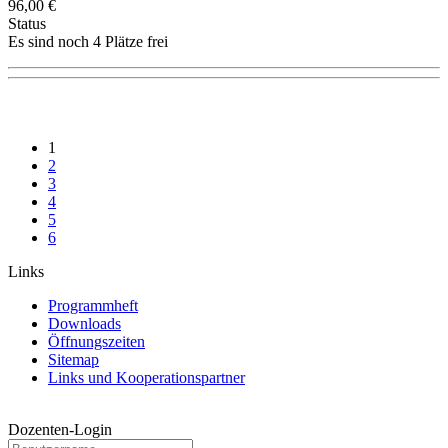
96,00 €
Status
Es sind noch 4 Plätze frei
1
2
3
4
5
6
Links
Programmheft
Downloads
Öffnungszeiten
Sitemap
Links und Kooperationspartner
Dozenten-Login