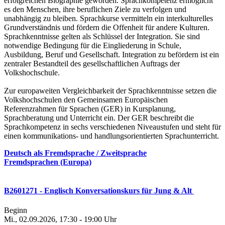
erfolgreichen Biographie geworden. Sprachkompetenz ermöglicht
es den Menschen, ihre beruflichen Ziele zu verfolgen und
unabhängig zu bleiben. Sprachkurse vermitteln ein interkulturelles
Grundverständnis und fördern die Offenheit für andere Kulturen.
Sprachkenntnisse gelten als Schlüssel der Integration. Sie sind
notwendige Bedingung für die Eingliederung in Schule,
Ausbildung, Beruf und Gesellschaft. Integration zu befördern ist ein
zentraler Bestandteil des gesellschaftlichen Auftrags der
Volkshochschule.
Zur europaweiten Vergleichbarkeit der Sprachkenntnisse setzen die
Volkshochschulen den Gemeinsamen Europäischen
Referenzrahmen für Sprachen (GER) in Kursplanung,
Sprachberatung und Unterricht ein. Der GER beschreibt die
Sprachkompetenz in sechs verschiedenen Niveaustufen und steht für
einen kommunikations- und handlungsorientierten Sprachunterricht.
Deutsch als Fremdsprache / Zweitsprache
Fremdsprachen (Europa)
B2601271 - Englisch Konversationskurs für Jung & Alt
Beginn
Mi., 02.09.2026, 17:30 - 19:00 Uhr