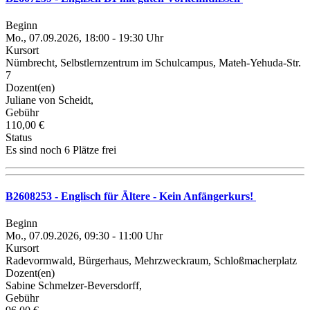
Beginn
Mo., 07.09.2026, 18:00 - 19:30 Uhr
Kursort
Nümbrecht, Selbstlernzentrum im Schulcampus, Mateh-Yehuda-Str.
7
Dozent(en)
Juliane von Scheidt,
Gebühr
110,00 €
Status
Es sind noch 6 Plätze frei
B2608253 - Englisch für Ältere - Kein Anfängerkurs!
Beginn
Mo., 07.09.2026, 09:30 - 11:00 Uhr
Kursort
Radevormwald, Bürgerhaus, Mehrzweckraum, Schloßmacherplatz
Dozent(en)
Sabine Schmelzer-Beversdorff,
Gebühr