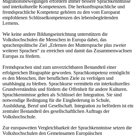
Migrationsbewegungen erfordern immer bessere Sprachkenntnisse
und interkulturelle Kompetenzen. Die herkunftssprachliche und
fremdsprachliche Kompetenz gehören zu den vom Europarat
empfohlenen Schlüsselkompetenzen des lebensbegleitenden
Lernens.
Wie keine andere Bildungseinrichtung unterstützen die
Volkshochschulen die Menschen in Europa dabei, das
sprachenpolitische Ziel „Erlernen der Muttersprache plus zweier
weiterer Sprachen“ zu erreichen und damit das Zusammenwachsen
Europas zu fördern.
Fremdsprachen sind zum unverzichtbaren Bestandteil einer
erfolgreichen Biographie geworden. Sprachkompetenz ermöglicht
es den Menschen, ihre beruflichen Ziele zu verfolgen und
unabhängig zu bleiben. Sprachkurse vermitteln ein interkulturelles
Grundverständnis und fördern die Offenheit für andere Kulturen.
Sprachkenntnisse gelten als Schlüssel der Integration. Sie sind
notwendige Bedingung für die Eingliederung in Schule,
Ausbildung, Beruf und Gesellschaft. Integration zu befördern ist ein
zentraler Bestandteil des gesellschaftlichen Auftrags der
Volkshochschule.
Zur europaweiten Vergleichbarkeit der Sprachkenntnisse setzen die
Volkshochschulen den Gemeinsamen Europäischen