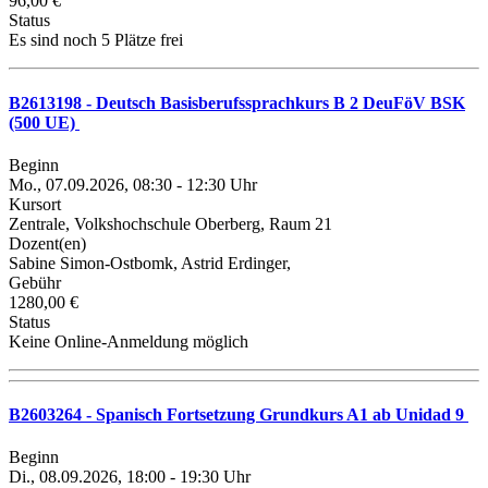
96,00 €
Status
Es sind noch 5 Plätze frei
B2613198 - Deutsch Basisberufssprachkurs B 2 DeuFöV BSK
(500 UE)
Beginn
Mo., 07.09.2026, 08:30 - 12:30 Uhr
Kursort
Zentrale, Volkshochschule Oberberg, Raum 21
Dozent(en)
Sabine Simon-Ostbomk, Astrid Erdinger,
Gebühr
1280,00 €
Status
Keine Online-Anmeldung möglich
B2603264 - Spanisch Fortsetzung Grundkurs A1 ab Unidad 9
Beginn
Di., 08.09.2026, 18:00 - 19:30 Uhr