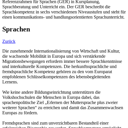
Referenzrahmen für Sprachen (GER) in Kursplanung,
Sprachberatung und Unterricht ein. Der GER beschreibt die
Sprachkompetenz in sechs verschiedenen Niveaustufen und steht für
einen kommunikations- und handlungsorientierten Sprachunterricht.
Sprachen
Zurück
Die zunehmende Internationalisierung von Wirtschaft und Kultur,
die wachsende Mobilität in Europa und sich verstärkende
Migrationsbewegungen erfordern immer bessere Sprachkenntnisse
und interkulturelle Kompetenzen. Die herkunftssprachliche und
fremdsprachliche Kompetenz gehören zu den vom Europarat
empfohlenen Schlüsselkompetenzen des lebensbegleitenden
Lernens.
Wie keine andere Bildungseinrichtung unterstützen die
Volkshochschulen die Menschen in Europa dabei, das
sprachenpolitische Ziel „Erlernen der Muttersprache plus zweier
weiterer Sprachen“ zu erreichen und damit das Zusammenwachsen
Europas zu fördern.
Fremdsprachen sind zum unverzichtbaren Bestandteil einer