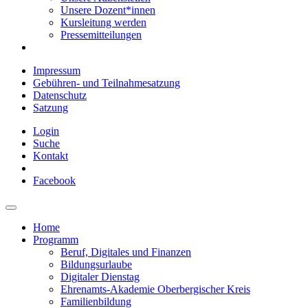
Unsere Dozent*innen
Kursleitung werden
Pressemitteilungen
Impressum
Gebühren- und Teilnahmesatzung
Datenschutz
Satzung
Login
Suche
Kontakt
Facebook
Home
Programm
Beruf, Digitales und Finanzen
Bildungsurlaube
Digitaler Dienstag
Ehrenamts-Akademie Oberbergischer Kreis
Familienbildung