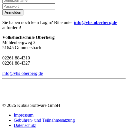
Anmelden
Sie haben noch kein Login? Bitte unter
info@vhs-oberberg.de
anfordern!
Volkshochschule Oberberg
Mühlenbergweg 3
51645 Gummersbach
02261 88-4310
02261 88-4327
info@vhs-oberberg.de
© 2026 Kubus Software GmbH
Impressum
Gebühren- und Teilnahmesatzung
Datenschutz