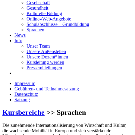
Gesellschaft
Gesundheit
Kulturelle Bildung
Online-/Web-Angebote
Schulabschlüsse – Grundbildung
Sprachen
News
Info
Unser Team
Unsere Außenstellen
Unsere Dozent*innen
Kursleitung werden
Pressemitteilungen
Impressum
Gebühren- und Teilnahmesatzung
Datenschutz
Satzung
Kursbereiche
>> Sprachen
Die zunehmende Internationalisierung von Wirtschaft und Kultur,
die wachsende Mobilität in Europa und sich verstärkende