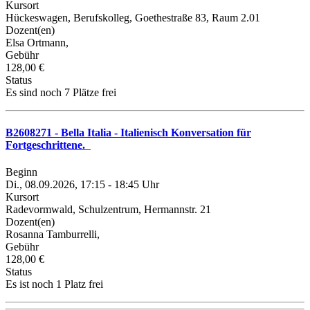
Kursort
Hückeswagen, Berufskolleg, Goethestraße 83, Raum 2.01
Dozent(en)
Elsa Ortmann,
Gebühr
128,00 €
Status
Es sind noch 7 Plätze frei
B2608271 - Bella Italia - Italienisch Konversation für
Fortgeschrittene.
Beginn
Di., 08.09.2026, 17:15 - 18:45 Uhr
Kursort
Radevormwald, Schulzentrum, Hermannstr. 21
Dozent(en)
Rosanna Tamburrelli,
Gebühr
128,00 €
Status
Es ist noch 1 Platz frei