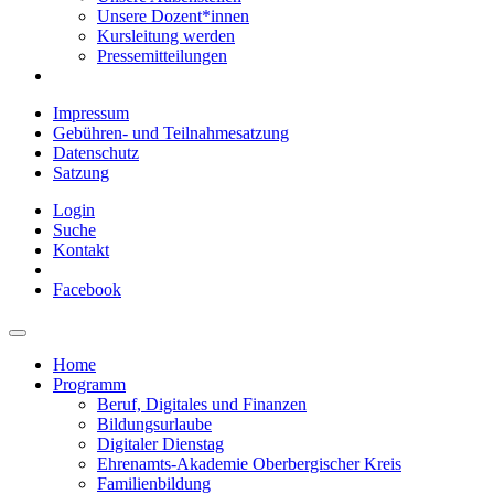
Unsere Dozent*innen
Kursleitung werden
Pressemitteilungen
Impressum
Gebühren- und Teilnahmesatzung
Datenschutz
Satzung
Login
Suche
Kontakt
Facebook
Home
Programm
Beruf, Digitales und Finanzen
Bildungsurlaube
Digitaler Dienstag
Ehrenamts-Akademie Oberbergischer Kreis
Familienbildung