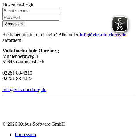
Dozenten-Login
Anmelden
Sie haben noch kein Login? Bitte unter
info@vhs-oberberg.de
anfordern!
Volkshochschule Oberberg
Mühlenbergweg 3
51645 Gummersbach
02261 88-4310
02261 88-4327
info@vhs-oberberg.de
© 2026 Kubus Software GmbH
Impressum