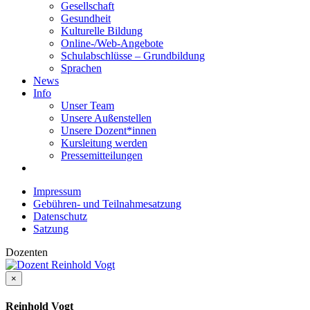
Gesellschaft
Gesundheit
Kulturelle Bildung
Online-/Web-Angebote
Schulabschlüsse – Grundbildung
Sprachen
News
Info
Unser Team
Unsere Außenstellen
Unsere Dozent*innen
Kursleitung werden
Pressemitteilungen
Impressum
Gebühren- und Teilnahmesatzung
Datenschutz
Satzung
Dozenten
×
Reinhold Vogt