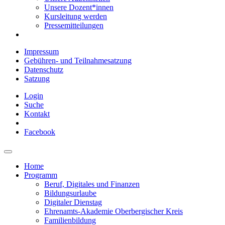
Unsere Dozent*innen
Kursleitung werden
Pressemitteilungen
Impressum
Gebühren- und Teilnahmesatzung
Datenschutz
Satzung
Login
Suche
Kontakt
Facebook
Home
Programm
Beruf, Digitales und Finanzen
Bildungsurlaube
Digitaler Dienstag
Ehrenamts-Akademie Oberbergischer Kreis
Familienbildung