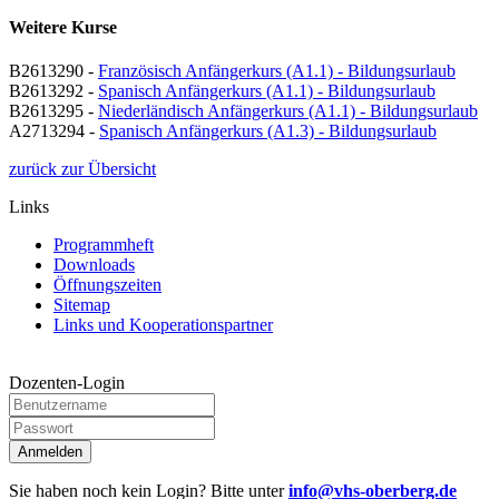
Weitere Kurse
B2613290 -
Französisch Anfängerkurs (A1.1) - Bildungsurlaub
B2613292 -
Spanisch Anfängerkurs (A1.1) - Bildungsurlaub
B2613295 -
Niederländisch Anfängerkurs (A1.1) - Bildungsurlaub
A2713294 -
Spanisch Anfängerkurs (A1.3) - Bildungsurlaub
zurück zur Übersicht
Links
Programmheft
Downloads
Öffnungszeiten
Sitemap
Links und Kooperationspartner
Dozenten-Login
Anmelden
Sie haben noch kein Login? Bitte unter
info@vhs-oberberg.de