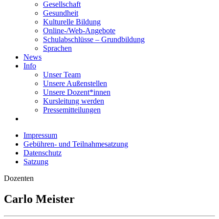
Gesellschaft
Gesundheit
Kulturelle Bildung
Online-/Web-Angebote
Schulabschlüsse – Grundbildung
Sprachen
News
Info
Unser Team
Unsere Außenstellen
Unsere Dozent*innen
Kursleitung werden
Pressemitteilungen
Impressum
Gebühren- und Teilnahmesatzung
Datenschutz
Satzung
Dozenten
Carlo Meister