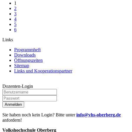
1
2
3
4
5
6
Links
Programmheft
Downloads
Öffnungszeiten
Sitemap
Links und Kooperationspartner
Dozenten-Login
Anmelden
Sie haben noch kein Login? Bitte unter
info@vhs-oberberg.de
anfordern!
Volkshochschule Oberberg