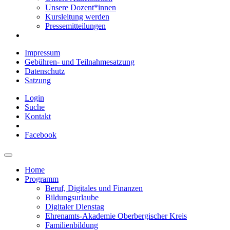
Unsere Dozent*innen
Kursleitung werden
Pressemitteilungen
Impressum
Gebühren- und Teilnahmesatzung
Datenschutz
Satzung
Login
Suche
Kontakt
Facebook
Home
Programm
Beruf, Digitales und Finanzen
Bildungsurlaube
Digitaler Dienstag
Ehrenamts-Akademie Oberbergischer Kreis
Familienbildung