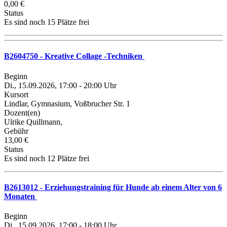
0,00 €
Status
Es sind noch 15 Plätze frei
B2604750 - Kreative Collage -Techniken
Beginn
Di., 15.09.2026, 17:00 - 20:00 Uhr
Kursort
Lindlar, Gymnasium, Voßbrucher Str. 1
Dozent(en)
Ulrike Quillmann,
Gebühr
13,00 €
Status
Es sind noch 12 Plätze frei
B2613012 - Erziehungstraining für Hunde ab einem Alter von 6
Monaten
Beginn
Di., 15.09.2026, 17:00 - 18:00 Uhr