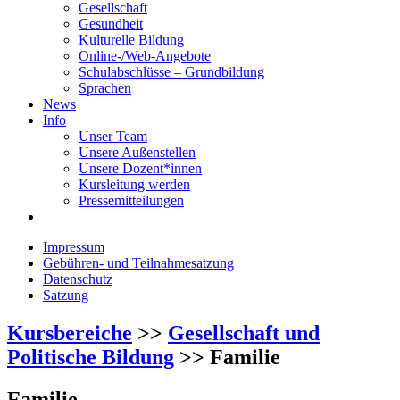
Gesellschaft
Gesundheit
Kulturelle Bildung
Online-/Web-Angebote
Schulabschlüsse – Grundbildung
Sprachen
News
Info
Unser Team
Unsere Außenstellen
Unsere Dozent*innen
Kursleitung werden
Pressemitteilungen
Impressum
Gebühren- und Teilnahmesatzung
Datenschutz
Satzung
Kursbereiche
>>
Gesellschaft und
Politische Bildung
>> Familie
Familie