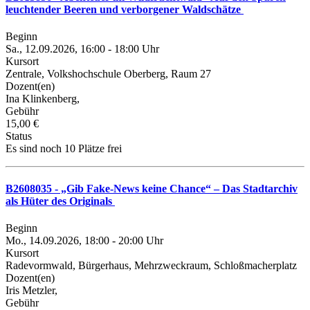
leuchtender Beeren und verborgener Waldschätze
Beginn
Sa., 12.09.2026, 16:00 - 18:00 Uhr
Kursort
Zentrale, Volkshochschule Oberberg, Raum 27
Dozent(en)
Ina Klinkenberg,
Gebühr
15,00 €
Status
Es sind noch 10 Plätze frei
B2608035 - „Gib Fake-News keine Chance“ – Das Stadtarchiv
als Hüter des Originals
Beginn
Mo., 14.09.2026, 18:00 - 20:00 Uhr
Kursort
Radevormwald, Bürgerhaus, Mehrzweckraum, Schloßmacherplatz
Dozent(en)
Iris Metzler,
Gebühr