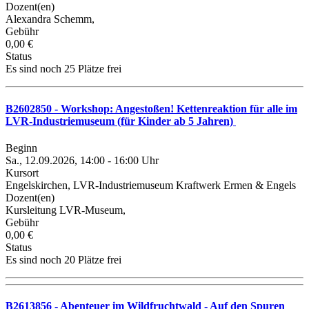
Dozent(en)
Alexandra Schemm,
Gebühr
0,00 €
Status
Es sind noch 25 Plätze frei
B2602850 - Workshop: Angestoßen! Kettenreaktion für alle im
LVR-Industriemuseum (für Kinder ab 5 Jahren)
Beginn
Sa., 12.09.2026, 14:00 - 16:00 Uhr
Kursort
Engelskirchen, LVR-Industriemuseum Kraftwerk Ermen & Engels
Dozent(en)
Kursleitung LVR-Museum,
Gebühr
0,00 €
Status
Es sind noch 20 Plätze frei
B2613856 - Abenteuer im Wildfruchtwald - Auf den Spuren