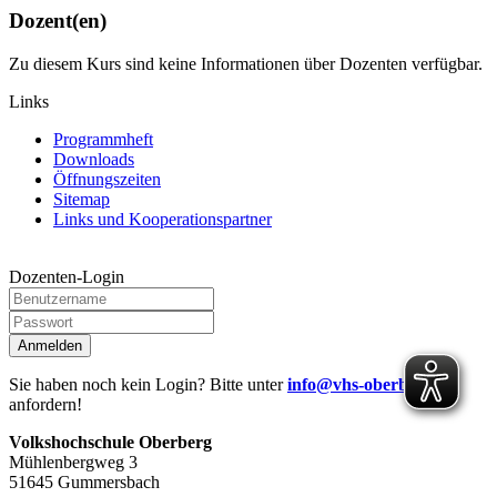
Dozent(en)
Zu diesem Kurs sind keine Informationen über Dozenten verfügbar.
Links
Programmheft
Downloads
Öffnungszeiten
Sitemap
Links und Kooperationspartner
Dozenten-Login
Anmelden
Sie haben noch kein Login? Bitte unter
info@vhs-oberberg.de
anfordern!
Volkshochschule Oberberg
Mühlenbergweg 3
51645 Gummersbach