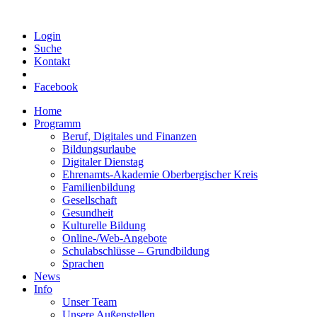
Login
Suche
Kontakt
Facebook
Home
Programm
Beruf, Digitales und Finanzen
Bildungsurlaube
Digitaler Dienstag
Ehrenamts-Akademie Oberbergischer Kreis
Familienbildung
Gesellschaft
Gesundheit
Kulturelle Bildung
Online-/Web-Angebote
Schulabschlüsse – Grundbildung
Sprachen
News
Info
Unser Team
Unsere Außenstellen