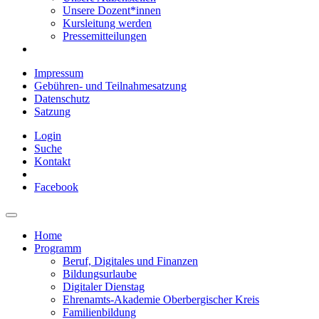
Unsere Dozent*innen
Kursleitung werden
Pressemitteilungen
Impressum
Gebühren- und Teilnahmesatzung
Datenschutz
Satzung
Login
Suche
Kontakt
Facebook
Home
Programm
Beruf, Digitales und Finanzen
Bildungsurlaube
Digitaler Dienstag
Ehrenamts-Akademie Oberbergischer Kreis
Familienbildung