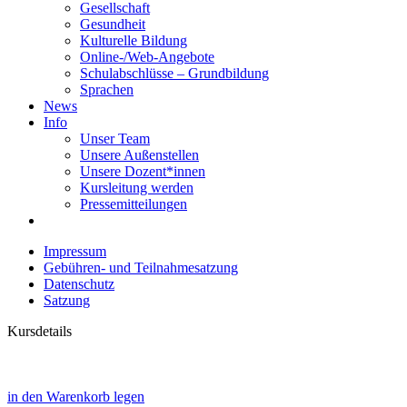
Gesellschaft
Gesundheit
Kulturelle Bildung
Online-/Web-Angebote
Schulabschlüsse – Grundbildung
Sprachen
News
Info
Unser Team
Unsere Außenstellen
Unsere Dozent*innen
Kursleitung werden
Pressemitteilungen
Impressum
Gebühren- und Teilnahmesatzung
Datenschutz
Satzung
Kursdetails
in den Warenkorb legen