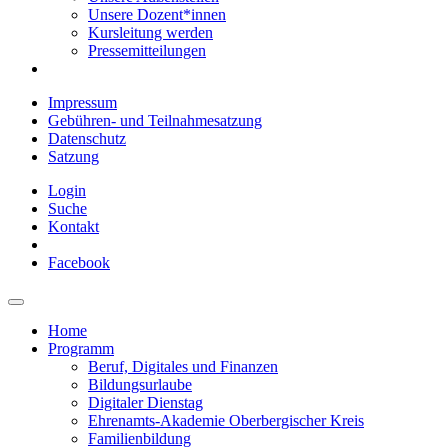
Unsere Dozent*innen
Kursleitung werden
Pressemitteilungen
Impressum
Gebühren- und Teilnahmesatzung
Datenschutz
Satzung
Login
Suche
Kontakt
Facebook
Home
Programm
Beruf, Digitales und Finanzen
Bildungsurlaube
Digitaler Dienstag
Ehrenamts-Akademie Oberbergischer Kreis
Familienbildung