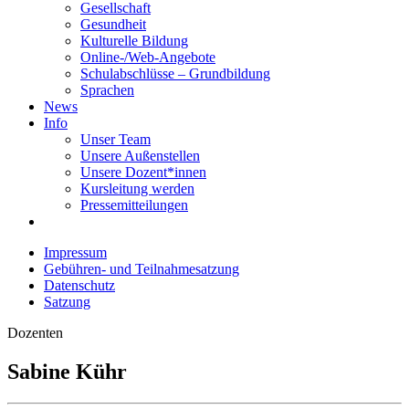
Gesellschaft
Gesundheit
Kulturelle Bildung
Online-/Web-Angebote
Schulabschlüsse – Grundbildung
Sprachen
News
Info
Unser Team
Unsere Außenstellen
Unsere Dozent*innen
Kursleitung werden
Pressemitteilungen
Impressum
Gebühren- und Teilnahmesatzung
Datenschutz
Satzung
Dozenten
Sabine Kühr