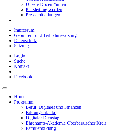
Unsere Dozent*innen
Kursleitung werden
Pressemitteilungen
Impressum
Gebühren- und Teilnahmesatzung
Datenschutz
Satzung
Login
Suche
Kontakt
Facebook
Home
Programm
Beruf, Digitales und Finanzen
Bildungsurlaube
Digitaler Dienstag
Ehrenamts-Akademie Oberbergischer Kreis
Familienbildung