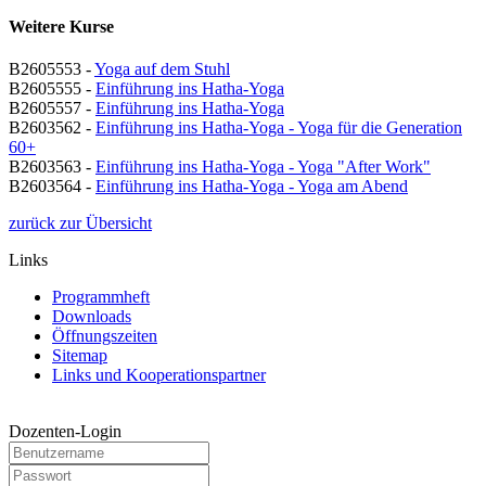
Weitere Kurse
B2605553 -
Yoga auf dem Stuhl
B2605555 -
Einführung ins Hatha-Yoga
B2605557 -
Einführung ins Hatha-Yoga
B2603562 -
Einführung ins Hatha-Yoga - Yoga für die Generation
60+
B2603563 -
Einführung ins Hatha-Yoga - Yoga "After Work"
B2603564 -
Einführung ins Hatha-Yoga - Yoga am Abend
zurück zur Übersicht
Links
Programmheft
Downloads
Öffnungszeiten
Sitemap
Links und Kooperationspartner
Dozenten-Login