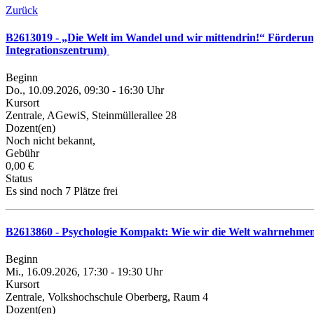
Zurück
B2613019 - „Die Welt im Wandel und wir mittendrin!“ Förderun
Integrationszentrum)
Beginn
Do., 10.09.2026, 09:30 - 16:30 Uhr
Kursort
Zentrale, AGewiS, Steinmüllerallee 28
Dozent(en)
Noch nicht bekannt,
Gebühr
0,00 €
Status
Es sind noch 7 Plätze frei
B2613860 - Psychologie Kompakt: Wie wir die Welt wahrnehme
Beginn
Mi., 16.09.2026, 17:30 - 19:30 Uhr
Kursort
Zentrale, Volkshochschule Oberberg, Raum 4
Dozent(en)