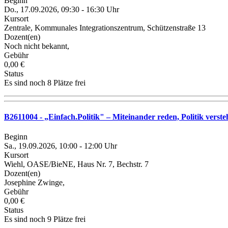
Beginn
Do., 17.09.2026, 09:30 - 16:30 Uhr
Kursort
Zentrale, Kommunales Integrationszentrum, Schützenstraße 13
Dozent(en)
Noch nicht bekannt,
Gebühr
0,00 €
Status
Es sind noch 8 Plätze frei
B2611004 - „Einfach.Politik" – Miteinander reden, Politik verst
Beginn
Sa., 19.09.2026, 10:00 - 12:00 Uhr
Kursort
Wiehl, OASE/BieNE, Haus Nr. 7, Bechstr. 7
Dozent(en)
Josephine Zwinge,
Gebühr
0,00 €
Status
Es sind noch 9 Plätze frei