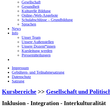
Gesellschaft
Gesundheit
Kulturelle Bildung
Online-/Web-Angebote
Schulabschlüsse – Grundbildung
Sprachen
News
Info
Unser Team
Unsere Außenstellen
Unsere Dozent*innen
Kursleitung werden
Pressemitteilungen
Impressum
Gebühren- und Teilnahmesatzung
Datenschutz
Satzung
Kursbereiche
>>
Gesellschaft und Politisc
Inklusion - Integration - Interkulturalität