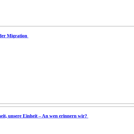
der Migration
eit, unsere Einheit – An wen erinnern wir?