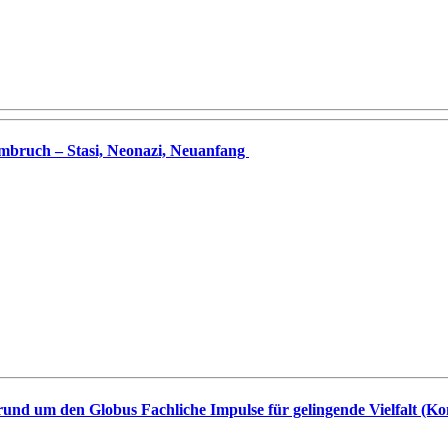
Umbruch – Stasi, Neonazi, Neuanfang
 rund um den Globus Fachliche Impulse für gelingende Vielfalt (