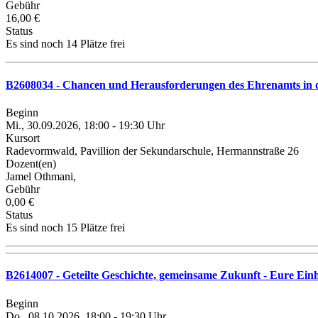
Gebühr
16,00 €
Status
Es sind noch 14 Plätze frei
B2608034 - Chancen und Herausforderungen des Ehrenamts in 
Beginn
Mi., 30.09.2026, 18:00 - 19:30 Uhr
Kursort
Radevormwald, Pavillion der Sekundarschule, Hermannstraße 26
Dozent(en)
Jamel Othmani,
Gebühr
0,00 €
Status
Es sind noch 15 Plätze frei
B2614007 - Geteilte Geschichte, gemeinsame Zukunft - Eure Einh
Beginn
Do., 08.10.2026, 18:00 - 19:30 Uhr