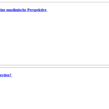
eine muslimische Perspektive
werden?