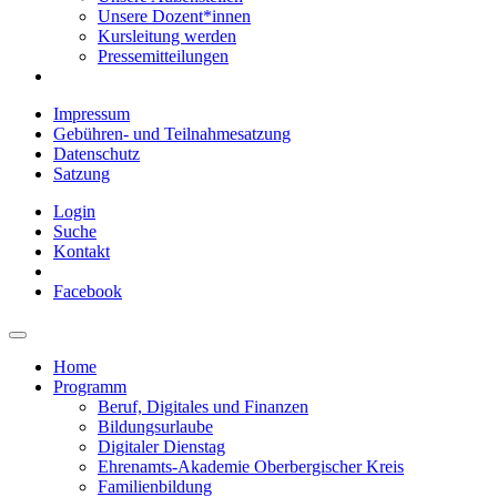
Unsere Dozent*innen
Kursleitung werden
Pressemitteilungen
Impressum
Gebühren- und Teilnahmesatzung
Datenschutz
Satzung
Login
Suche
Kontakt
Facebook
Home
Programm
Beruf, Digitales und Finanzen
Bildungsurlaube
Digitaler Dienstag
Ehrenamts-Akademie Oberbergischer Kreis
Familienbildung