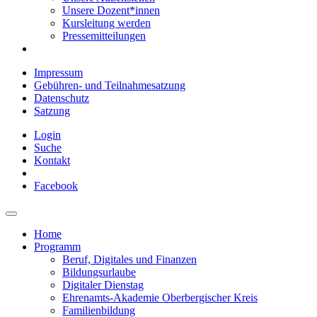
Unsere Dozent*innen
Kursleitung werden
Pressemitteilungen
Impressum
Gebühren- und Teilnahmesatzung
Datenschutz
Satzung
Login
Suche
Kontakt
Facebook
Home
Programm
Beruf, Digitales und Finanzen
Bildungsurlaube
Digitaler Dienstag
Ehrenamts-Akademie Oberbergischer Kreis
Familienbildung