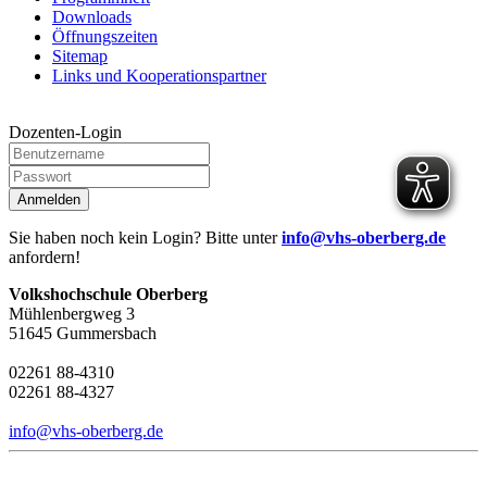
Downloads
Öffnungszeiten
Sitemap
Links und Kooperationspartner
Dozenten-Login
Anmelden
Sie haben noch kein Login? Bitte unter
info@vhs-oberberg.de
anfordern!
Volkshochschule Oberberg
Mühlenbergweg 3
51645 Gummersbach
02261 88-4310
02261 88-4327
info@vhs-oberberg.de