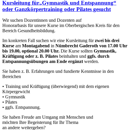
Kursleitung für„Gymnastik und Entspannung“
oder Ganzkörpertraining oder Pilates gesucht
Wir suchen Dozentinnen und Dozenten auf
Honorarbasis für unsere Kurse im Oberbergischen Kreis für den
Bereich Gesundheitsbildung.
Im konkreten Fall suchen wir eine Kursleitung für
zwei bis drei
Kurse
am
Montagabend
in
Nümbrecht Gaderoth von 17.00 Uhr
bis 19.00, optional 20.00 Uhr.
Die Kurse sollten
Gymnastik,
Kräftigung oder z. B. Pilates
beinhalten und
ggfs. durch
Entspannungsübungen am Ende ergänzt
werden.
Sie haben z. B. Erfahrungen und fundierte Kenntnisse in den
Bereichen
• Training und Kräftigung (überwiegend) mit dem eigenen
Körpergewicht
• Gymnastik
• Pilates
• ggfs. Entspannung.
Sie haben Freude am Umgang mit Menschen und
möchten Ihre Begeisterung für Ihr Thema
an andere weitergeben?