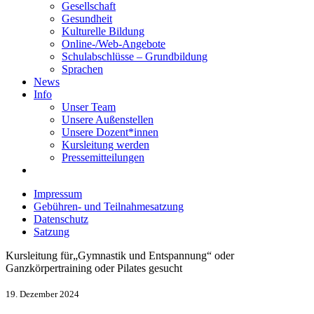
Gesellschaft
Gesundheit
Kulturelle Bildung
Online-/Web-Angebote
Schulabschlüsse – Grundbildung
Sprachen
News
Info
Unser Team
Unsere Außenstellen
Unsere Dozent*innen
Kursleitung werden
Pressemitteilungen
Impressum
Gebühren- und Teilnahmesatzung
Datenschutz
Satzung
Kursleitung für„Gymnastik und Entspannung“ oder
Ganzkörpertraining oder Pilates gesucht
19. Dezember 2024