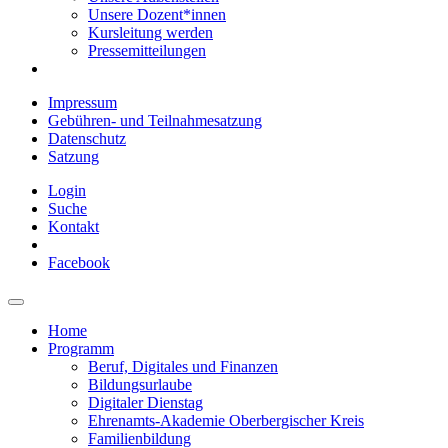
Unsere Dozent*innen
Kursleitung werden
Pressemitteilungen
Impressum
Gebühren- und Teilnahmesatzung
Datenschutz
Satzung
Login
Suche
Kontakt
Facebook
Home
Programm
Beruf, Digitales und Finanzen
Bildungsurlaube
Digitaler Dienstag
Ehrenamts-Akademie Oberbergischer Kreis
Familienbildung