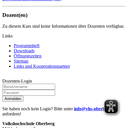
Dozent(en)
Zu diesem Kurs sind keine Informationen über Dozenten verfügbar.
Links
Programmheft
Downloads
Öffnungszeiten
Sitemap
Links und Kooperationspartner
Dozenten-Login
Anmelden
Sie haben noch kein Login? Bitte unter
info@vhs-oberberg.de
anfordern!
Volkshochschule Oberberg